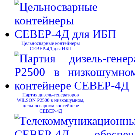
Цельносварные контейнеры
СЕВЕР-4Д для ИБП
Партия дизель-генераторов
WILSON P2500 в низкошумном,
цельносварном контейнере
СЕВЕР-4Д