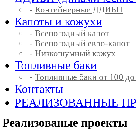
-
Контейнерные ДДИБП
Капоты и кожухи
-
Всепогодный капот
-
Всепогодный евро-капот
-
Низкошумный кожух
Топливные баки
-
Топливные баки от 100 до
Контакты
РЕАЛИЗОВАННЫЕ П
Реализованые проекты