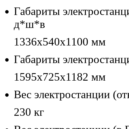
Габариты электростанц
д*ш*в
1336х540х1100 мм
Габариты электростанц
1595х725х1182 мм
Вес электростанции (о
230 кг