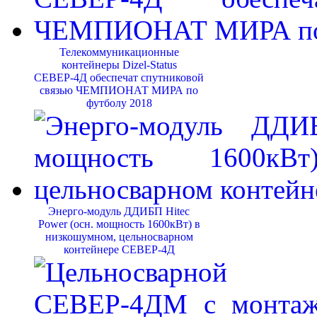
Телекоммуникационные
контейнеры Dizel-Status
СЕВЕР-4Д обеспечат спутниковой
связью ЧЕМПИОНАТ МИРА по
футболу 2018
Энерго-модуль ДДИБП Hitec
Power (осн. мощность 1600кВт) в
низкошумном, цельносварном
контейнере СЕВЕР-4Д