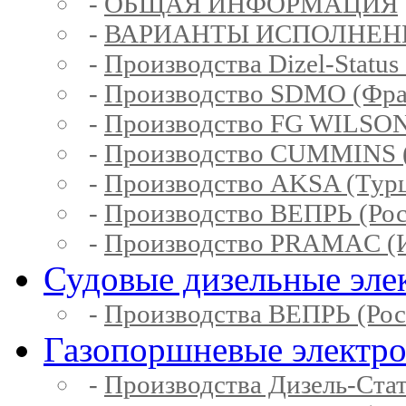
-
ОБЩАЯ ИНФОРМАЦИЯ
-
ВАРИАНТЫ ИСПОЛНЕН
-
Производства Dizel-Status
-
Производство SDMO (Фра
-
Производство FG WILSON
-
Производство CUMMINS 
-
Производство AKSA (Тур
-
Производство ВЕПРЬ (Рос
-
Производство PRAMAC (И
Судовые дизельные эле
-
Производства ВЕПРЬ (Рос
Газопоршневые электр
-
Производства Дизель-Ста