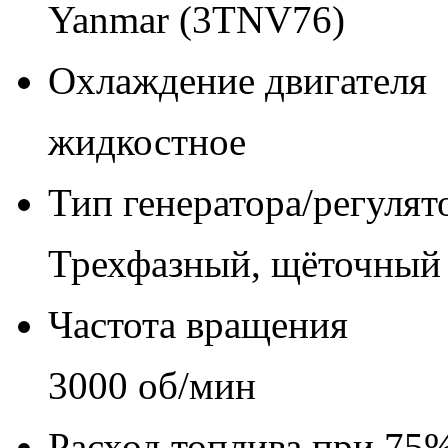
Yanmar (3TNV76)
Охлаждение двигателя
жидкостное
Тип генератора/регуля
Трехфазный, щёточный
Частота вращения
3000 об/мин
Расход топлива при 75%