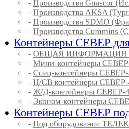
-
Производства Guascor (Ис
-
Производства AKSA (Тур
-
Производства SDMO (Фра
-
Производства Cummins (
Контейнеры СЕВЕР для
-
ОБЩАЯ ИНФОРМАЦИЯ 
-
Мини-контейнеры СЕВЕР
-
Спец-контейнеры СЕВЕР
-
Ц/СВ контейнеры СЕВЕР
-
Ж/Д-контейнеры СЕВЕР
-
Эконом-контейнеры СЕВ
Контейнеры СЕВЕР под
-
Под оборудование ТЕЛЕ