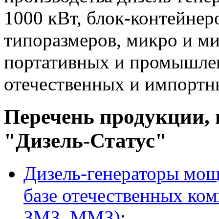
1000 кВт, блок-контейне
типоразмеров, микро и м
портативных и промышлен
отечественных и импорт
Перечень продукции,
"Дизель-Статус"
Дизель-генераторы мощн
базе отечественных ко
ЗМЗ, ММЗ)
;