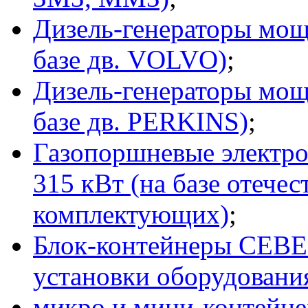
Дизель-генераторы мощн
базе дв. VOLVO)
;
Дизель-генераторы мощн
базе дв. PERKINS)
;
Газопоршневые электро
315 кВт (на базе отече
комплектующих)
;
Блок-контейнеры СЕВЕ
установки оборудовани
микро и мини-контейн