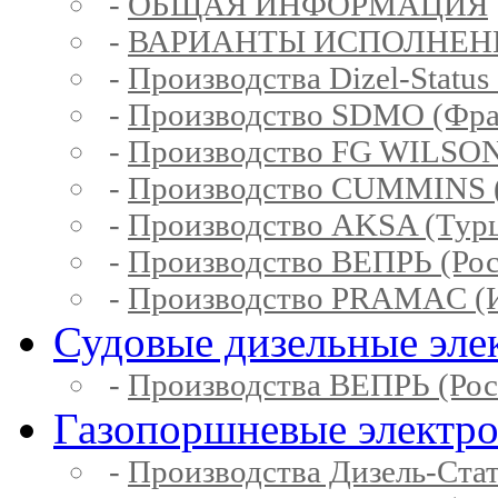
-
ОБЩАЯ ИНФОРМАЦИЯ
-
ВАРИАНТЫ ИСПОЛНЕН
-
Производства Dizel-Status
-
Производство SDMO (Фра
-
Производство FG WILSON
-
Производство CUMMINS 
-
Производство AKSA (Тур
-
Производство ВЕПРЬ (Рос
-
Производство PRAMAC (И
Судовые дизельные эле
-
Производства ВЕПРЬ (Рос
Газопоршневые электр
-
Производства Дизель-Ста