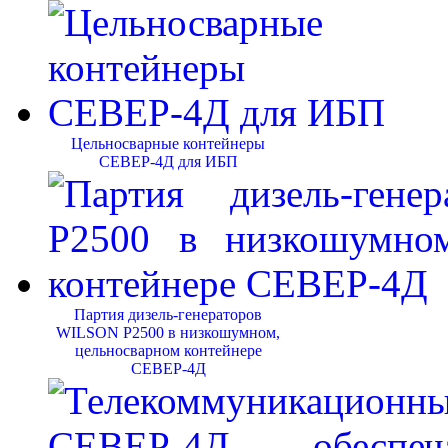
Цельносварные контейнеры
СЕВЕР-4Д для ИБП
Партия дизель-генераторов
WILSON P2500 в низкошумном,
цельносварном контейнере
СЕВЕР-4Д