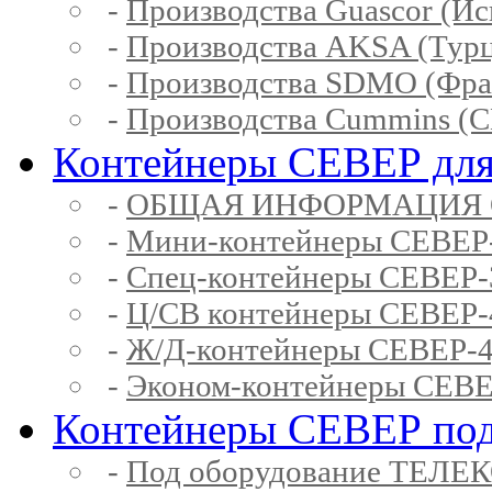
-
Производства Guascor (Ис
-
Производства AKSA (Тур
-
Производства SDMO (Фра
-
Производства Cummins (
Контейнеры СЕВЕР для
-
ОБЩАЯ ИНФОРМАЦИЯ 
-
Мини-контейнеры СЕВЕР
-
Спец-контейнеры СЕВЕР
-
Ц/СВ контейнеры СЕВЕР
-
Ж/Д-контейнеры СЕВЕР
-
Эконом-контейнеры СЕВ
Контейнеры СЕВЕР под
-
Под оборудование ТЕЛЕ