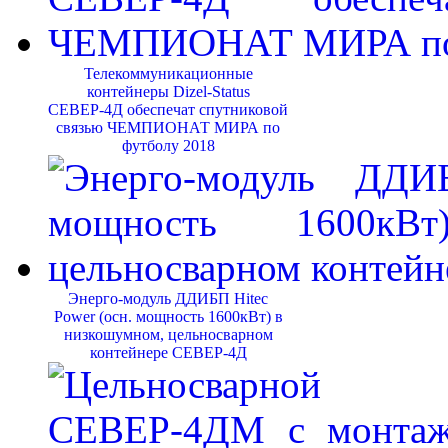
Телекоммуникационные
контейнеры Dizel-Status
СЕВЕР-4Д обеспечат спутниковой
связью ЧЕМПИОНАТ МИРА по
футболу 2018
Энерго-модуль ДДИБП Hitec
Power (осн. мощность 1600кВт) в
низкошумном, цельносварном
контейнере СЕВЕР-4Д