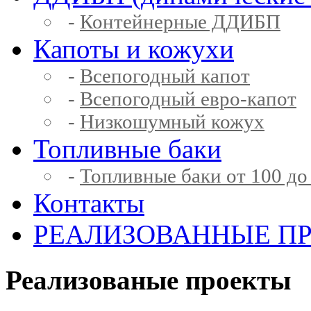
-
Контейнерные ДДИБП
Капоты и кожухи
-
Всепогодный капот
-
Всепогодный евро-капот
-
Низкошумный кожух
Топливные баки
-
Топливные баки от 100 до
Контакты
РЕАЛИЗОВАННЫЕ П
Реализованые проекты