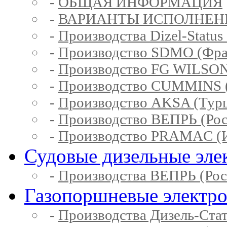
-
ОБЩАЯ ИНФОРМАЦИЯ
-
ВАРИАНТЫ ИСПОЛНЕН
-
Производства Dizel-Status
-
Производство SDMO (Фра
-
Производство FG WILSON
-
Производство CUMMINS 
-
Производство AKSA (Тур
-
Производство ВЕПРЬ (Рос
-
Производство PRAMAC (И
Судовые дизельные эле
-
Производства ВЕПРЬ (Рос
Газопоршневые электр
-
Производства Дизель-Ста