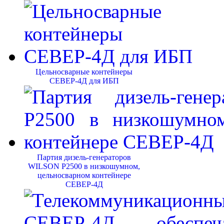
Цельносварные контейнеры
СЕВЕР-4Д для ИБП
Партия дизель-генераторов
WILSON P2500 в низкошумном,
цельносварном контейнере
СЕВЕР-4Д