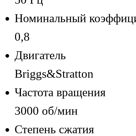
Номинальный коэффиц
0,8
Двигатель
Briggs&Stratton
Частота вращения
3000 об/мин
Степень сжатия