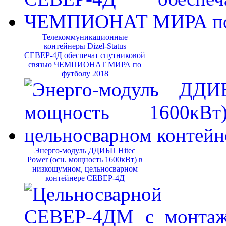
Телекоммуникационные
контейнеры Dizel-Status
СЕВЕР-4Д обеспечат спутниковой
связью ЧЕМПИОНАТ МИРА по
футболу 2018
Энерго-модуль ДДИБП Hitec
Power (осн. мощность 1600кВт) в
низкошумном, цельносварном
контейнере СЕВЕР-4Д