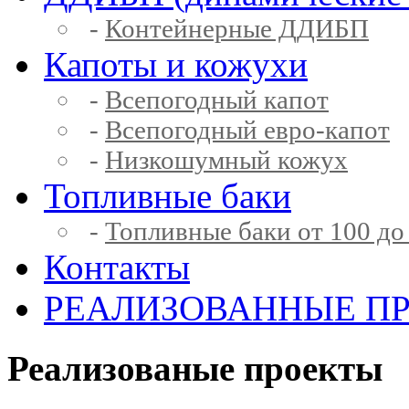
-
Контейнерные ДДИБП
Капоты и кожухи
-
Всепогодный капот
-
Всепогодный евро-капот
-
Низкошумный кожух
Топливные баки
-
Топливные баки от 100 до
Контакты
РЕАЛИЗОВАННЫЕ П
Реализованые проекты