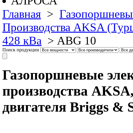
Главная
>
Газопоршневы
Производства AKSA (Тур
428 кВа
>
ABG 10
Поиск продукции
Газопоршневые эле
производства AKSA,
двигателя Briggs & 