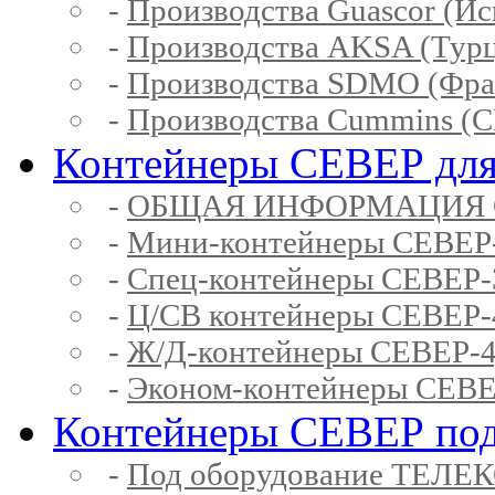
-
Производства Guascor (Ис
-
Производства AKSA (Тур
-
Производства SDMO (Фра
-
Производства Cummins (
Контейнеры СЕВЕР для
-
ОБЩАЯ ИНФОРМАЦИЯ 
-
Мини-контейнеры СЕВЕР
-
Спец-контейнеры СЕВЕР
-
Ц/СВ контейнеры СЕВЕР
-
Ж/Д-контейнеры СЕВЕР
-
Эконом-контейнеры СЕВ
Контейнеры СЕВЕР под
-
Под оборудование ТЕЛЕ