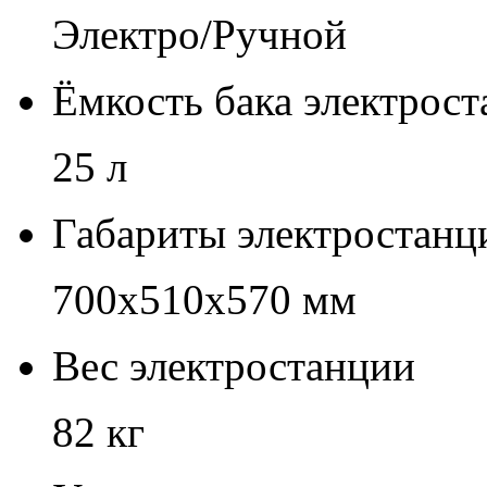
Электро/Ручной
Ёмкость бака электрос
25 л
Габариты электростанц
700х510х570 мм
Вес электростанции
82 кг