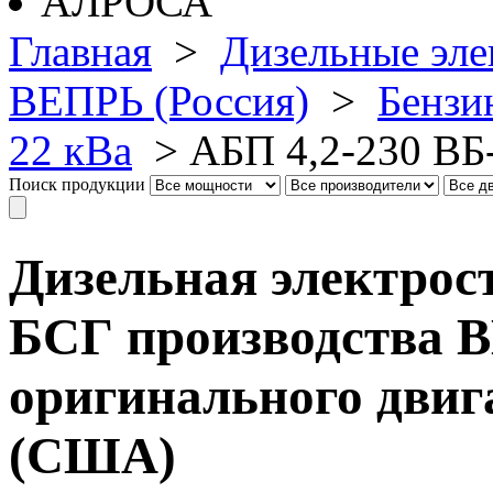
Главная
>
Дизельные эле
ВЕПРЬ (Россия)
>
Бензи
22 кВа
>
АБП 4,2-230 ВБ
Поиск продукции
Дизельная электрос
БСГ производства В
оригинального двига
(США)