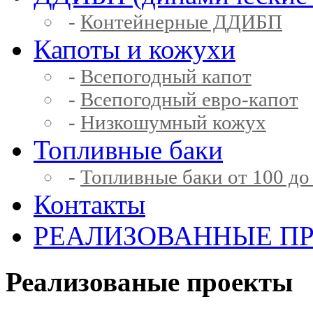
-
Контейнерные ДДИБП
Капоты и кожухи
-
Всепогодный капот
-
Всепогодный евро-капот
-
Низкошумный кожух
Топливные баки
-
Топливные баки от 100 до
Контакты
РЕАЛИЗОВАННЫЕ П
Реализованые проекты