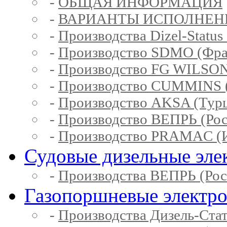
-
ОБЩАЯ ИНФОРМАЦИЯ
-
ВАРИАНТЫ ИСПОЛНЕН
-
Производства Dizel-Status
-
Производство SDMO (Фра
-
Производство FG WILSON
-
Производство CUMMINS 
-
Производство AKSA (Тур
-
Производство ВЕПРЬ (Рос
-
Производство PRAMAC (И
Судовые дизельные эле
-
Производства ВЕПРЬ (Рос
Газопоршневые электр
-
Производства Дизель-Ста