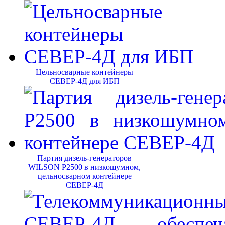
Цельносварные контейнеры
СЕВЕР-4Д для ИБП
Партия дизель-генераторов
WILSON P2500 в низкошумном,
цельносварном контейнере
СЕВЕР-4Д