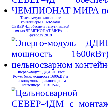
Телекоммуникационные
контейнеры Dizel-Status
СЕВЕР-4Д обеспечат спутниковой
связью ЧЕМПИОНАТ МИРА по
футболу 2018
Энерго-модуль ДДИБП Hitec
Power (осн. мощность 1600кВт) в
низкошумном, цельносварном
контейнере СЕВЕР-4Д