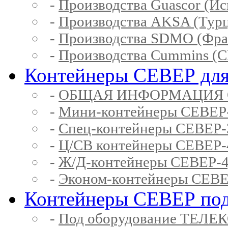
-
Производства Guascor (Ис
-
Производства AKSA (Тур
-
Производства SDMO (Фра
-
Производства Cummins (
Контейнеры СЕВЕР для
-
ОБЩАЯ ИНФОРМАЦИЯ 
-
Мини-контейнеры СЕВЕР
-
Спец-контейнеры СЕВЕР
-
Ц/СВ контейнеры СЕВЕР
-
Ж/Д-контейнеры СЕВЕР
-
Эконом-контейнеры СЕВ
Контейнеры СЕВЕР под
-
Под оборудование ТЕЛЕ