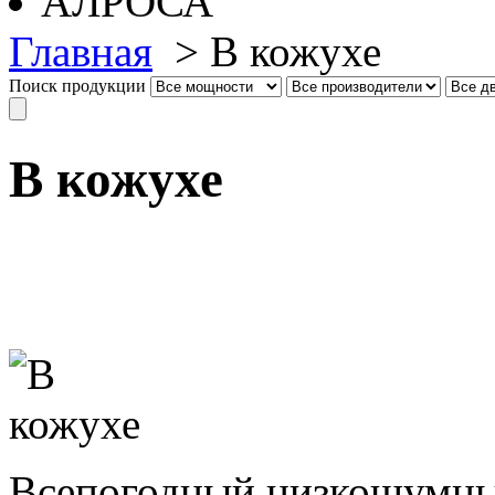
Главная
>
В кожухе
Поиск продукции
В кожухе
Всепогодный низкошумны