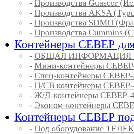
-
Производства Guascor (Ис
-
Производства AKSA (Тур
-
Производства SDMO (Фра
-
Производства Cummins (
Контейнеры СЕВЕР для
-
ОБЩАЯ ИНФОРМАЦИЯ 
-
Мини-контейнеры СЕВЕР
-
Спец-контейнеры СЕВЕР
-
Ц/СВ контейнеры СЕВЕР
-
Ж/Д-контейнеры СЕВЕР
-
Эконом-контейнеры СЕВ
Контейнеры СЕВЕР под
-
Под оборудование ТЕЛЕ