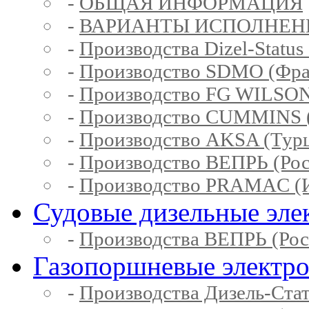
-
ОБЩАЯ ИНФОРМАЦИЯ
-
ВАРИАНТЫ ИСПОЛНЕН
-
Производства Dizel-Status
-
Производство SDMO (Фра
-
Производство FG WILSON
-
Производство CUMMINS 
-
Производство AKSA (Тур
-
Производство ВЕПРЬ (Рос
-
Производство PRAMAC (И
Судовые дизельные эле
-
Производства ВЕПРЬ (Рос
Газопоршневые электр
-
Производства Дизель-Ста