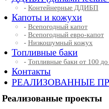
-
Контейнерные ДДИБП
Капоты и кожухи
-
Всепогодный капот
-
Всепогодный евро-капот
-
Низкошумный кожух
Топливные баки
-
Топливные баки от 100 до
Контакты
РЕАЛИЗОВАННЫЕ П
Реализованые проекты