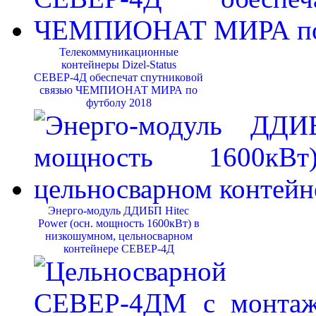
Телекоммуникационные
контейнеры Dizel-Status
СЕВЕР-4Д обеспечат спутниковой
связью ЧЕМПИОНАТ МИРА по
футболу 2018
Энерго-модуль ДДИБП Hitec
Power (осн. мощность 1600кВт) в
низкошумном, цельносварном
контейнере СЕВЕР-4Д