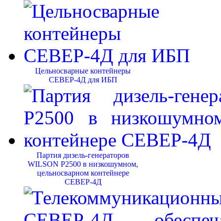
Цельносварные контейнеры
СЕВЕР-4Д для ИБП
Партия дизель-генераторов
WILSON P2500 в низкошумном,
цельносварном контейнере
СЕВЕР-4Д