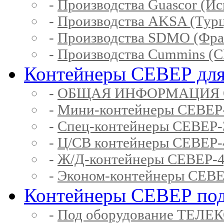
-
Производства Guascor (Ис
-
Производства AKSA (Тур
-
Производства SDMO (Фра
-
Производства Cummins (
Контейнеры СЕВЕР для
-
ОБЩАЯ ИНФОРМАЦИЯ 
-
Мини-контейнеры СЕВЕР
-
Спец-контейнеры СЕВЕР
-
Ц/СВ контейнеры СЕВЕР
-
Ж/Д-контейнеры СЕВЕР
-
Эконом-контейнеры СЕВ
Контейнеры СЕВЕР под
-
Под оборудование ТЕЛЕ