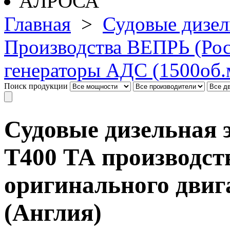
Главная
>
Судовые дизел
Производства ВЕПРЬ (Рос
генераторы АДС (1500об.
Поиск продукции
Судовые дизельная 
Т400 ТА производст
оригинального двига
(Англия)