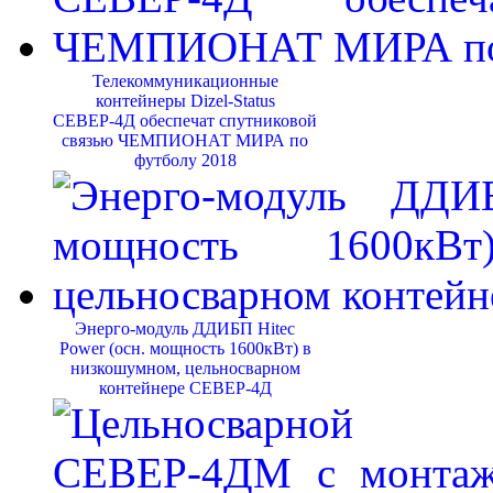
Телекоммуникационные
контейнеры Dizel-Status
СЕВЕР-4Д обеспечат спутниковой
связью ЧЕМПИОНАТ МИРА по
футболу 2018
Энерго-модуль ДДИБП Hitec
Power (осн. мощность 1600кВт) в
низкошумном, цельносварном
контейнере СЕВЕР-4Д