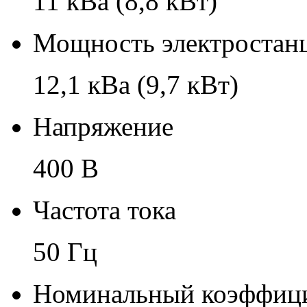
11 кВа (8,8 кВт)
Мощность электростанц
12,1 кВа (9,7 кВт)
Напряжение
400 В
Частота тока
50 Гц
Номинальный коэффиц