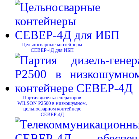
Цельносварные контейнеры
СЕВЕР-4Д для ИБП
Партия дизель-генераторов
WILSON P2500 в низкошумном,
цельносварном контейнере
СЕВЕР-4Д