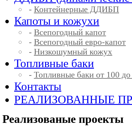
-
Контейнерные ДДИБП
Капоты и кожухи
-
Всепогодный капот
-
Всепогодный евро-капот
-
Низкошумный кожух
Топливные баки
-
Топливные баки от 100 до
Контакты
РЕАЛИЗОВАННЫЕ П
Реализованые проекты