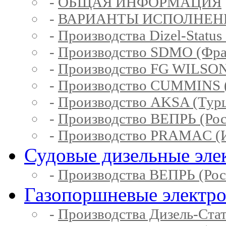
-
ОБЩАЯ ИНФОРМАЦИЯ
-
ВАРИАНТЫ ИСПОЛНЕН
-
Производства Dizel-Status
-
Производство SDMO (Фра
-
Производство FG WILSON
-
Производство CUMMINS 
-
Производство AKSA (Тур
-
Производство ВЕПРЬ (Рос
-
Производство PRAMAC (И
Судовые дизельные эле
-
Производства ВЕПРЬ (Рос
Газопоршневые электр
-
Производства Дизель-Ста