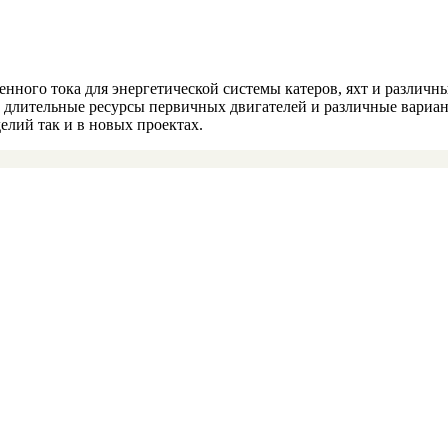
енного тока для энергетической системы катеров, яхт и различ
 длительные ресурсы первичных двигателей и различные вариан
елий так и в новых проектах.