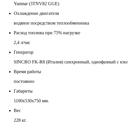
Yanmar (3TNV82 GGE)
Охлаждение двигателя
водяное посредством теплообменника
Расход топлива при 75% нагрузке
2,4 л/час
Генератор
SINCRO FK-R8 (Италия) синхронный, однофазный с изол
Время работы
постоянно
Габариты
1100х530х750 мм.
Вес
228 кг.