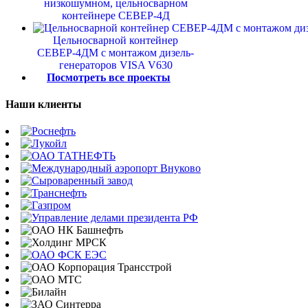
низкошумном, цельносварном
контейнере СЕВЕР-4Д
Цельносварной контейнер
СЕВЕР-4ДМ с монтажом дизель-
генераторов VISA V630
Посмотреть все проекты
Наши клиенты