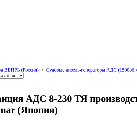
ва ВЕПРЬ (Россия)
>
Судовые дизель-генераторы АДС (1500об.
анция АДС 8-230 ТЯ производс
mar (Япония)