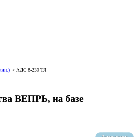
мин.)
>
АДС 8-230 ТЯ
тва ВЕПРЬ, на базе