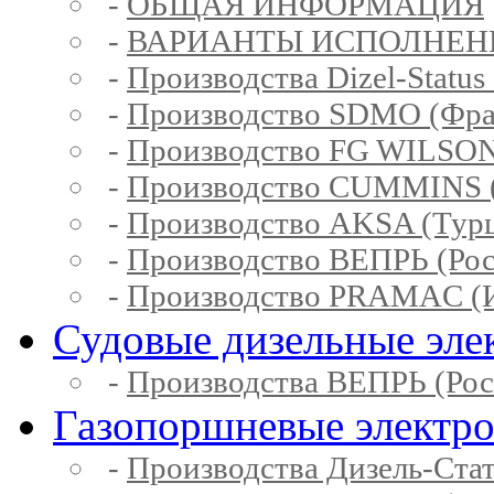
-
ОБЩАЯ ИНФОРМАЦИЯ
-
ВАРИАНТЫ ИСПОЛНЕН
-
Производства Dizel-Status
-
Производство SDMO (Фра
-
Производство FG WILSON
-
Производство CUMMINS 
-
Производство AKSA (Тур
-
Производство ВЕПРЬ (Рос
-
Производство PRAMAC (И
Судовые дизельные эле
-
Производства ВЕПРЬ (Рос
Газопоршневые электр
-
Производства Дизель-Ста