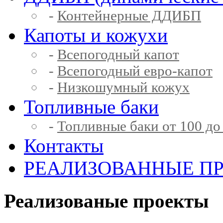
-
Контейнерные ДДИБП
Капоты и кожухи
-
Всепогодный капот
-
Всепогодный евро-капот
-
Низкошумный кожух
Топливные баки
-
Топливные баки от 100 до
Контакты
РЕАЛИЗОВАННЫЕ П
Реализованые проекты