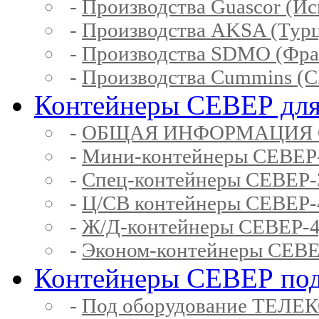
-
Производства Guascor (Ис
-
Производства AKSA (Тур
-
Производства SDMO (Фра
-
Производства Cummins (
Контейнеры СЕВЕР для
-
ОБЩАЯ ИНФОРМАЦИЯ 
-
Мини-контейнеры СЕВЕР
-
Спец-контейнеры СЕВЕР
-
Ц/СВ контейнеры СЕВЕР
-
Ж/Д-контейнеры СЕВЕР
-
Эконом-контейнеры СЕВ
Контейнеры СЕВЕР под
-
Под оборудование ТЕЛЕ