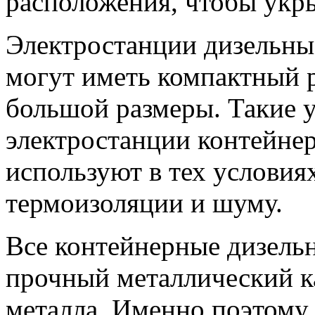
расположения, чтобы укры
Электростанции дизельны
могут иметь компактный 
большой размеры. Такие у
электростанции контейне
используют в тех условиях
термоизоляции и шуму.
Все контейнерные дизель
прочный металлический к
металла. Именно поэтому,