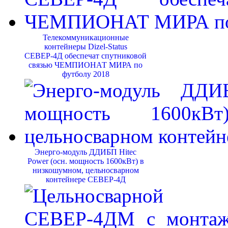
Телекоммуникационные
контейнеры Dizel-Status
СЕВЕР-4Д обеспечат спутниковой
связью ЧЕМПИОНАТ МИРА по
футболу 2018
Энерго-модуль ДДИБП Hitec
Power (осн. мощность 1600кВт) в
низкошумном, цельносварном
контейнере СЕВЕР-4Д