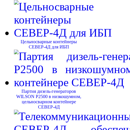
Цельносварные контейнеры
СЕВЕР-4Д для ИБП
Партия дизель-генераторов
WILSON P2500 в низкошумном,
цельносварном контейнере
СЕВЕР-4Д