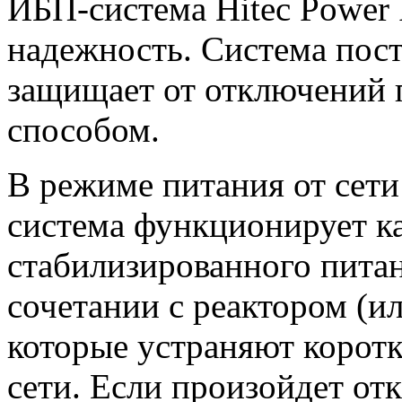
ИБП-система Hitec Power P
надежность. Система пост
защищает от отключений
способом.
В режиме питания от сет
система функционирует к
стабилизированного питан
сочетании с реактором (и
которые устраняют коротк
сети. Если произойдет от