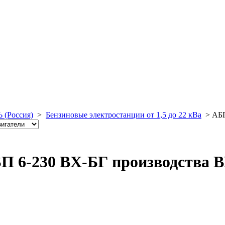
 (Россия)
>
Бензиновые электростанции от 1,5 до 22 кВа
>
АБП
П 6-230 ВX-БГ производства В