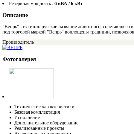
Резервная мощность :
6 кВА / 6 кВт
Описание
"Вепрь" - истинно русское название животного, сочетающего 
под торговой маркой "Вепрь" воплощены традиции, позволяющ
Производитель
Фотогалерея
Технические характеристики
Базовая комплектация
Исполнение
Дополнительное оборудование
Реализованные проекты
Аналогичные по мощности