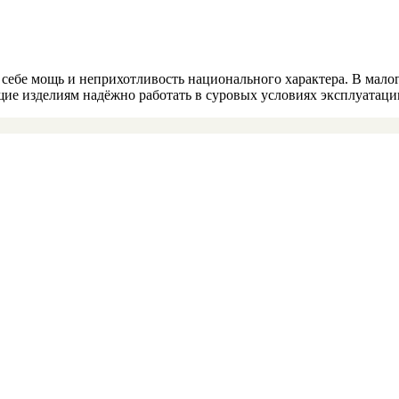
в себе мощь и неприхотливость национального характера. В мал
ие изделиям надёжно работать в суровых условиях эксплуатаци