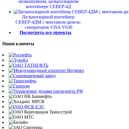
низкошумном, цельносварном
контейнере СЕВЕР-4Д
Цельносварной контейнер
СЕВЕР-4ДМ с монтажом дизель-
генераторов VISA V630
Посмотреть все проекты
Наши клиенты