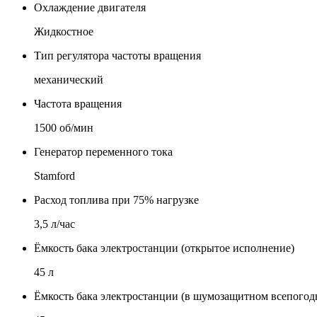
Охлаждение двигателя
Жидкостное
Тип регулятора частоты вращения
механический
Частота вращения
1500 об/мин
Генератор переменного тока
Stamford
Расход топлива при 75% нагрузке
3,5 л/час
Ёмкость бака электростанции (открытое исполнение)
45 л
Ёмкость бака электростанции (в шумозащитном всепогод