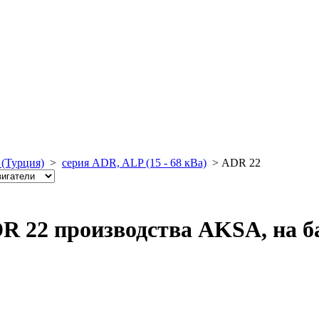
(Турция)
>
серия ADR, ALP (15 - 68 кВа)
>
ADR 22
R 22 производства AKSA, на б