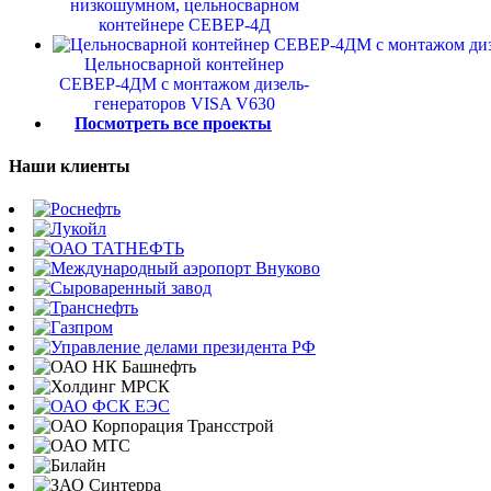
низкошумном, цельносварном
контейнере СЕВЕР-4Д
Цельносварной контейнер
СЕВЕР-4ДМ с монтажом дизель-
генераторов VISA V630
Посмотреть все проекты
Наши клиенты