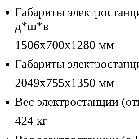
Габариты электростанц
д*ш*в
1506х700х1280 мм
Габариты электростанц
2049х755х1350 мм
Вес электростанции (о
424 кг