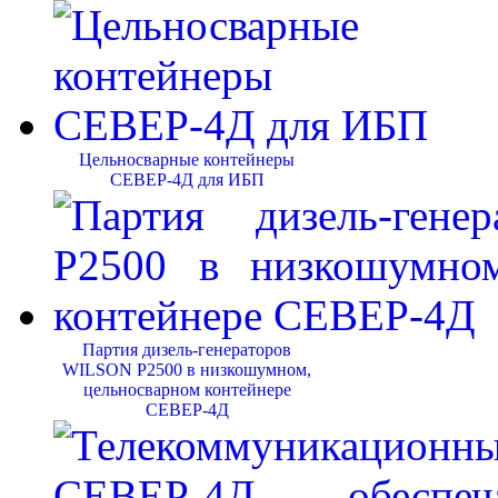
Цельносварные контейнеры
СЕВЕР-4Д для ИБП
Партия дизель-генераторов
WILSON P2500 в низкошумном,
цельносварном контейнере
СЕВЕР-4Д