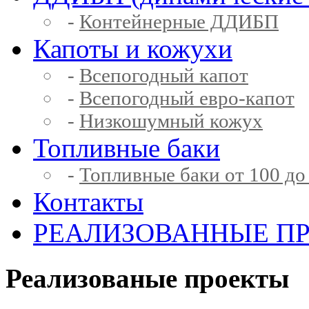
-
Контейнерные ДДИБП
Капоты и кожухи
-
Всепогодный капот
-
Всепогодный евро-капот
-
Низкошумный кожух
Топливные баки
-
Топливные баки от 100 до
Контакты
РЕАЛИЗОВАННЫЕ П
Реализованые проекты