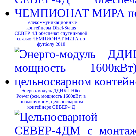
Телекоммуникационные
контейнеры Dizel-Status
СЕВЕР-4Д обеспечат спутниковой
связью ЧЕМПИОНАТ МИРА по
футболу 2018
Энерго-модуль ДДИБП Hitec
Power (осн. мощность 1600кВт) в
низкошумном, цельносварном
контейнере СЕВЕР-4Д