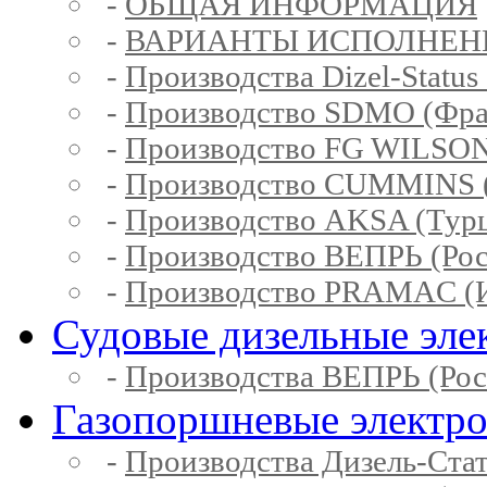
-
ОБЩАЯ ИНФОРМАЦИЯ
-
ВАРИАНТЫ ИСПОЛНЕН
-
Производства Dizel-Status
-
Производство SDMO (Фра
-
Производство FG WILSON
-
Производство CUMMINS 
-
Производство AKSA (Тур
-
Производство ВЕПРЬ (Рос
-
Производство PRAMAC (И
Судовые дизельные эле
-
Производства ВЕПРЬ (Рос
Газопоршневые электр
-
Производства Дизель-Ста