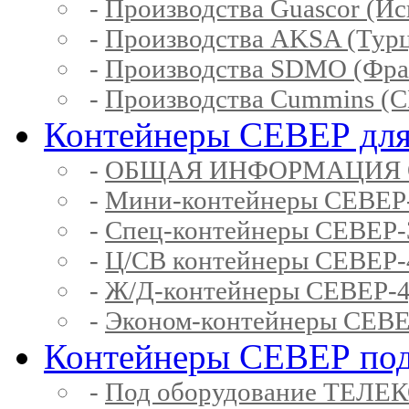
-
Производства Guascor (Ис
-
Производства AKSA (Тур
-
Производства SDMO (Фра
-
Производства Cummins (
Контейнеры СЕВЕР для
-
ОБЩАЯ ИНФОРМАЦИЯ 
-
Мини-контейнеры СЕВЕР
-
Спец-контейнеры СЕВЕР
-
Ц/СВ контейнеры СЕВЕР
-
Ж/Д-контейнеры СЕВЕР
-
Эконом-контейнеры СЕВ
Контейнеры СЕВЕР под
-
Под оборудование ТЕЛЕ