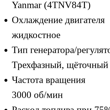
Yanmar (4TNV84T)
Охлаждение двигателя
жидкостное
Тип генератора/регуля
Трехфазный, щёточный
Частота вращения
3000 об/мин
Расход топлива при 75%