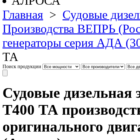
Главная
>
Судовые дизел
Производства ВЕПРЬ (Рос
генераторы серия АДА (3
ТА
Поиск продукции
Судовые дизельная 
Т400 ТА производст
оригинального двига