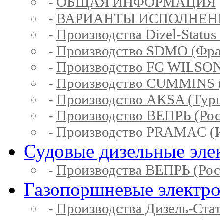
-
ОБЩАЯ ИНФОРМАЦИЯ
-
ВАРИАНТЫ ИСПОЛНЕН
-
Производства Dizel-Status
-
Производство SDMO (Фра
-
Производство FG WILSON
-
Производство CUMMINS 
-
Производство AKSA (Тур
-
Производство ВЕПРЬ (Рос
-
Производство PRAMAC (И
Судовые дизельные эле
-
Производства ВЕПРЬ (Рос
Газопоршневые электр
-
Производства Дизель-Ста