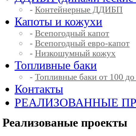
-
Контейнерные ДДИБП
Капоты и кожухи
-
Всепогодный капот
-
Всепогодный евро-капот
-
Низкошумный кожух
Топливные баки
-
Топливные баки от 100 до
Контакты
РЕАЛИЗОВАННЫЕ П
Реализованые проекты