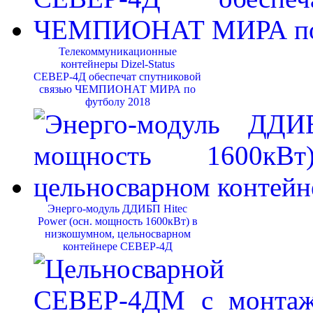
Телекоммуникационные
контейнеры Dizel-Status
СЕВЕР-4Д обеспечат спутниковой
связью ЧЕМПИОНАТ МИРА по
футболу 2018
Энерго-модуль ДДИБП Hitec
Power (осн. мощность 1600кВт) в
низкошумном, цельносварном
контейнере СЕВЕР-4Д