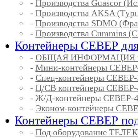
-
Производства Guascor (Ис
-
Производства AKSA (Тур
-
Производства SDMO (Фра
-
Производства Cummins (
Контейнеры СЕВЕР для
-
ОБЩАЯ ИНФОРМАЦИЯ 
-
Мини-контейнеры СЕВЕР
-
Спец-контейнеры СЕВЕР
-
Ц/СВ контейнеры СЕВЕР
-
Ж/Д-контейнеры СЕВЕР
-
Эконом-контейнеры СЕВ
Контейнеры СЕВЕР под
-
Под оборудование ТЕЛЕ