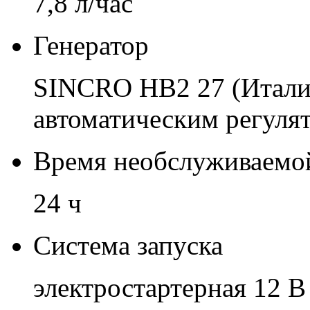
7,8 л/час
Генератор
SINCRO НВ2 27 (Итали
автоматическим регуля
Время необслуживаемо
24 ч
Система запуска
электростартерная 12 В