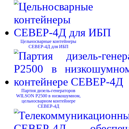
Цельносварные контейнеры
СЕВЕР-4Д для ИБП
Партия дизель-генераторов
WILSON P2500 в низкошумном,
цельносварном контейнере
СЕВЕР-4Д