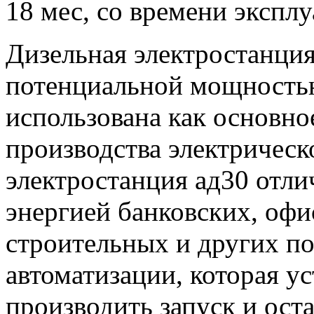
18 мес, со времени эксплу
Дизельная электростанция
потенциальной мощностью
использована как основно
производства электрическ
электростанция ад30 отли
энергией банковских, оф
строительных и других п
автоматизации, которая ус
производить запуск и ост