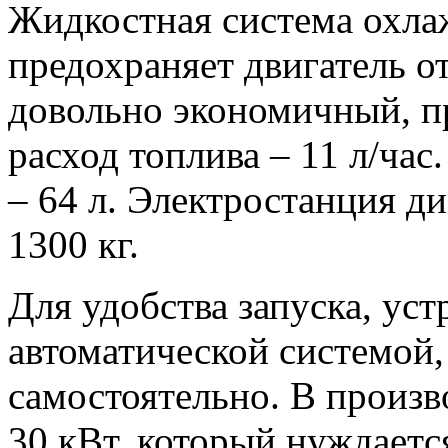
Жидкостная система охлаж
предохраняет двигатель о
довольно экономичный, пр
расход топлива – 11 л/час
– 64 л. Электростанция ди
1300 кг.
Для удобства запуска, ус
автоматической системой
самостоятельно. В произво
30 кВт, который нуждаетс