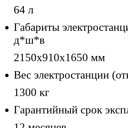
64 л
Габариты электростанц
д*ш*в
2150х910х1650 мм
Вес электростанции (о
1300 кг
Гарантийный срок эксп
12 месяцев