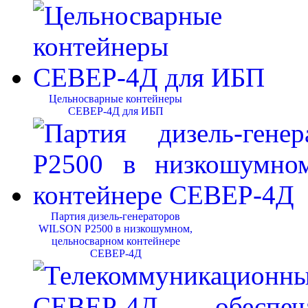
Цельносварные контейнеры
СЕВЕР-4Д для ИБП
Партия дизель-генераторов
WILSON P2500 в низкошумном,
цельносварном контейнере
СЕВЕР-4Д