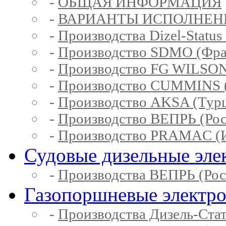
-
ОБЩАЯ ИНФОРМАЦИЯ
-
ВАРИАНТЫ ИСПОЛНЕН
-
Производства Dizel-Status
-
Производство SDMO (Фра
-
Производство FG WILSON
-
Производство CUMMINS 
-
Производство AKSA (Тур
-
Производство ВЕПРЬ (Рос
-
Производство PRAMAC (И
Судовые дизельные эле
-
Производства ВЕПРЬ (Рос
Газопоршневые электр
-
Производства Дизель-Ста