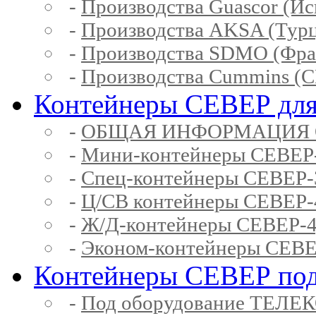
-
Производства Guascor (Ис
-
Производства AKSA (Тур
-
Производства SDMO (Фра
-
Производства Cummins (
Контейнеры СЕВЕР для
-
ОБЩАЯ ИНФОРМАЦИЯ 
-
Мини-контейнеры СЕВЕР
-
Спец-контейнеры СЕВЕР
-
Ц/СВ контейнеры СЕВЕР
-
Ж/Д-контейнеры СЕВЕР
-
Эконом-контейнеры СЕВ
Контейнеры СЕВЕР под
-
Под оборудование ТЕЛЕ