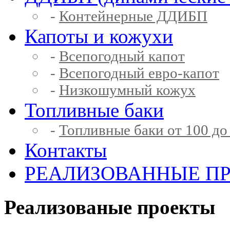
-
Контейнерные ДДИБП
Капоты и кожухи
-
Всепогодный капот
-
Всепогодный евро-капот
-
Низкошумный кожух
Топливные баки
-
Топливные баки от 100 до
Контакты
РЕАЛИЗОВАННЫЕ П
Реализованые проекты