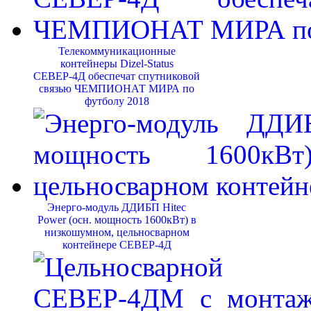
Телекоммуникационные
контейнеры Dizel-Status
СЕВЕР-4Д обеспечат спутниковой
связью ЧЕМПИОНАТ МИРА по
футболу 2018
Энерго-модуль ДДИБП Hitec
Power (осн. мощность 1600кВт) в
низкошумном, цельносварном
контейнере СЕВЕР-4Д