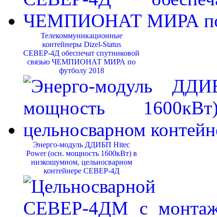
Телекоммуникационные
контейнеры Dizel-Status
СЕВЕР-4Д обеспечат спутниковой
связью ЧЕМПИОНАТ МИРА по
футболу 2018
Энерго-модуль ДДИБП Hitec
Power (осн. мощность 1600кВт) в
низкошумном, цельносварном
контейнере СЕВЕР-4Д