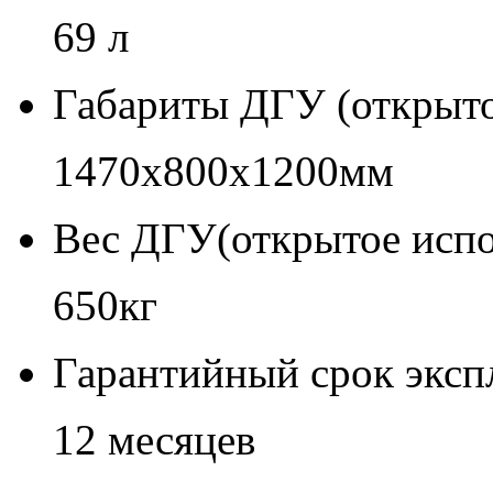
69 л
Габариты ДГУ (открыто
1470x800x1200мм
Вес ДГУ(открытое испо
650кг
Гарантийный срок эксп
12 месяцев