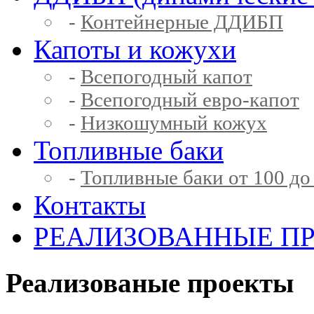
-
Контейнерные ДДИБП
Капоты и кожухи
-
Всепогодный капот
-
Всепогодный евро-капот
-
Низкошумный кожух
Топливные баки
-
Топливные баки от 100 до
Контакты
РЕАЛИЗОВАННЫЕ П
Реализованые проекты