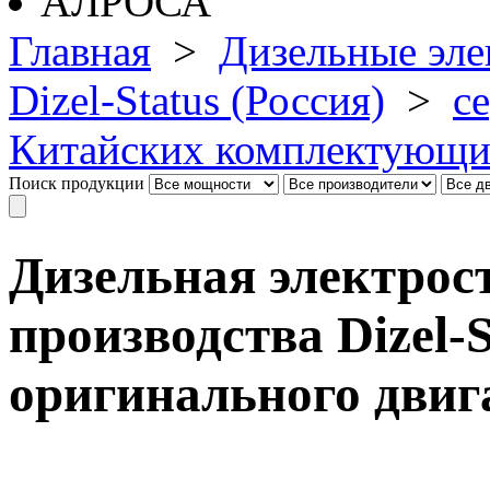
Главная
>
Дизельные эле
Dizel-Status (Россия)
>
с
Китайских комплектующи
Поиск продукции
Дизельная электрос
производства Dizel-S
оригинального двиг