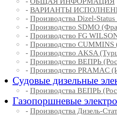
-
ОБЩАЯ ИНФОРМАЦИЯ
-
ВАРИАНТЫ ИСПОЛНЕН
-
Производства Dizel-Status
-
Производство SDMO (Фра
-
Производство FG WILSON
-
Производство CUMMINS 
-
Производство AKSA (Тур
-
Производство ВЕПРЬ (Рос
-
Производство PRAMAC (И
Судовые дизельные эле
-
Производства ВЕПРЬ (Рос
Газопоршневые электр
-
Производства Дизель-Ста