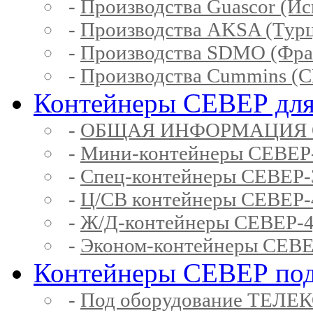
-
Производства Guascor (Ис
-
Производства AKSA (Тур
-
Производства SDMO (Фра
-
Производства Cummins (
Контейнеры СЕВЕР для
-
ОБЩАЯ ИНФОРМАЦИЯ 
-
Мини-контейнеры СЕВЕР
-
Спец-контейнеры СЕВЕР
-
Ц/СВ контейнеры СЕВЕР
-
Ж/Д-контейнеры СЕВЕР
-
Эконом-контейнеры СЕВ
Контейнеры СЕВЕР под
-
Под оборудование ТЕЛЕ