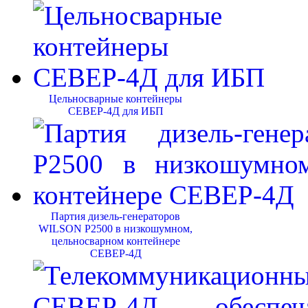
Цельносварные контейнеры
СЕВЕР-4Д для ИБП
Партия дизель-генераторов
WILSON P2500 в низкошумном,
цельносварном контейнере
СЕВЕР-4Д