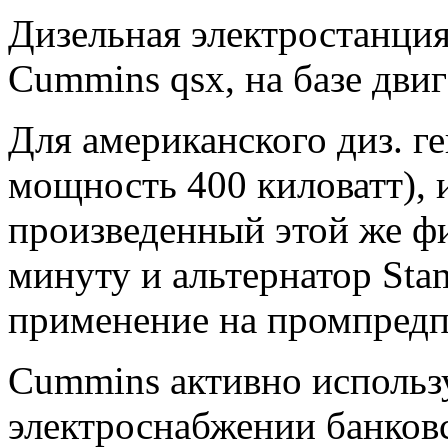
Дизельная электростанци
Cummins qsx, на базе дв
Для американского диз. г
мощность 400 киловатт),
произведенный этой же ф
минуту и альтернатор Sta
применение на промпредп
Cummins активно использ
электроснабжении банков