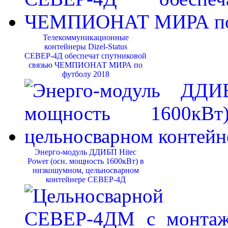
Телекоммуникационные
контейнеры Dizel-Status
СЕВЕР-4Д обеспечат спутниковой
связью ЧЕМПИОНАТ МИРА по
футболу 2018
Энерго-модуль ДДИБП Hitec
Power (осн. мощность 1600кВт) в
низкошумном, цельносварном
контейнере СЕВЕР-4Д