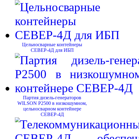
Цельносварные контейнеры
СЕВЕР-4Д для ИБП
Партия дизель-генераторов
WILSON P2500 в низкошумном,
цельносварном контейнере
СЕВЕР-4Д