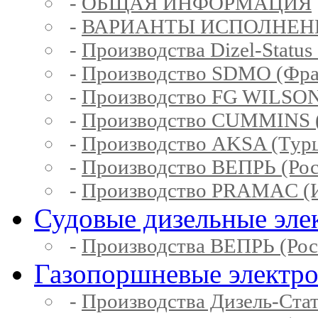
-
ОБЩАЯ ИНФОРМАЦИЯ
-
ВАРИАНТЫ ИСПОЛНЕН
-
Производства Dizel-Status
-
Производство SDMO (Фра
-
Производство FG WILSON
-
Производство CUMMINS 
-
Производство AKSA (Тур
-
Производство ВЕПРЬ (Рос
-
Производство PRAMAC (И
Судовые дизельные эле
-
Производства ВЕПРЬ (Рос
Газопоршневые электр
-
Производства Дизель-Ста