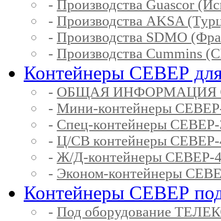
-
Производства Guascor (Ис
-
Производства AKSA (Тур
-
Производства SDMO (Фра
-
Производства Cummins (
Контейнеры СЕВЕР для
-
ОБЩАЯ ИНФОРМАЦИЯ 
-
Мини-контейнеры СЕВЕР
-
Спец-контейнеры СЕВЕР
-
Ц/СВ контейнеры СЕВЕР
-
Ж/Д-контейнеры СЕВЕР
-
Эконом-контейнеры СЕВ
Контейнеры СЕВЕР под
-
Под оборудование ТЕЛЕ