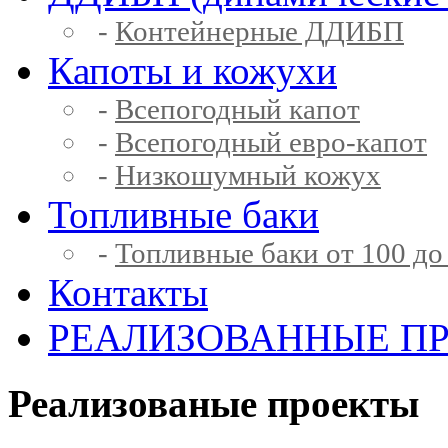
-
Контейнерные ДДИБП
Капоты и кожухи
-
Всепогодный капот
-
Всепогодный евро-капот
-
Низкошумный кожух
Топливные баки
-
Топливные баки от 100 до
Контакты
РЕАЛИЗОВАННЫЕ П
Реализованые проекты