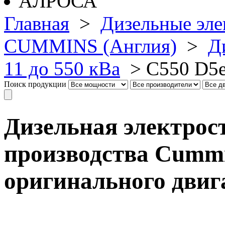
Главная
>
Дизельные эле
CUMMINS (Англия)
>
Д
11 до 550 кВа
>
C550 D5
Поиск продукции
Дизельная электрос
производства Cummin
оригинального дви