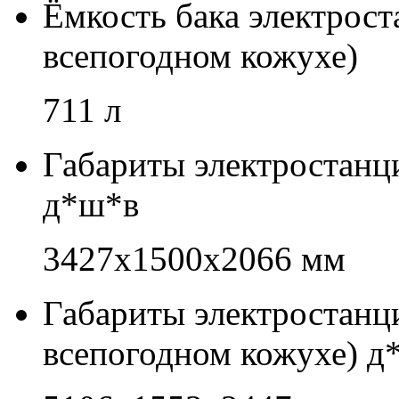
Ёмкость бака электрос
всепогодном кожухе)
711 л
Габариты электростанц
д*ш*в
3427x1500x2066 мм
Габариты электростан
всепогодном кожухе) д