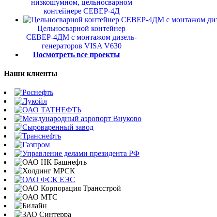
низкошумном, цельносварном
контейнере СЕВЕР-4Д
Цельносварной контейнер
СЕВЕР-4ДМ с монтажом дизель-
генераторов VISA V630
Посмотреть все проекты
Наши клиенты