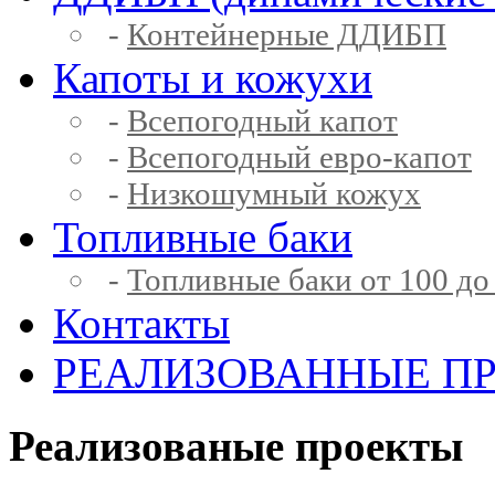
-
Контейнерные ДДИБП
Капоты и кожухи
-
Всепогодный капот
-
Всепогодный евро-капот
-
Низкошумный кожух
Топливные баки
-
Топливные баки от 100 до
Контакты
РЕАЛИЗОВАННЫЕ П
Реализованые проекты