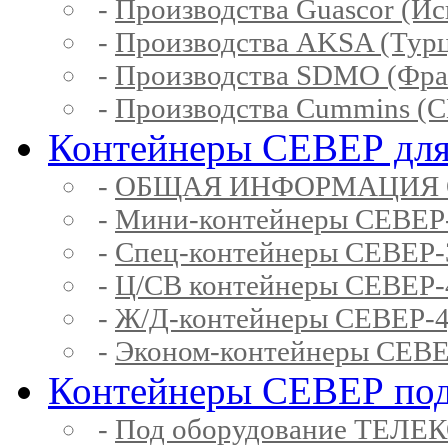
-
Производства Guascor (Ис
-
Производства AKSA (Тур
-
Производства SDMO (Фра
-
Производства Cummins (
Контейнеры СЕВЕР для
-
ОБЩАЯ ИНФОРМАЦИЯ 
-
Мини-контейнеры СЕВЕР
-
Спец-контейнеры СЕВЕР
-
Ц/СВ контейнеры СЕВЕР
-
Ж/Д-контейнеры СЕВЕР
-
Эконом-контейнеры СЕВ
Контейнеры СЕВЕР под
-
Под оборудование ТЕЛЕ