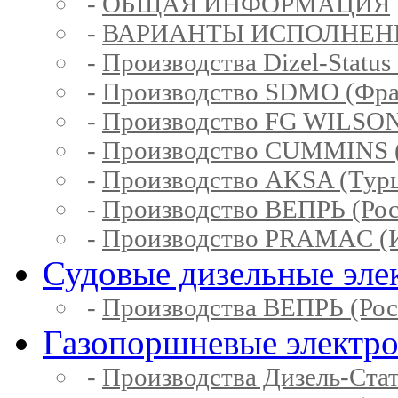
-
ОБЩАЯ ИНФОРМАЦИЯ
-
ВАРИАНТЫ ИСПОЛНЕН
-
Производства Dizel-Status
-
Производство SDMO (Фра
-
Производство FG WILSON
-
Производство CUMMINS 
-
Производство AKSA (Тур
-
Производство ВЕПРЬ (Рос
-
Производство PRAMAC (И
Судовые дизельные эле
-
Производства ВЕПРЬ (Рос
Газопоршневые электр
-
Производства Дизель-Ста