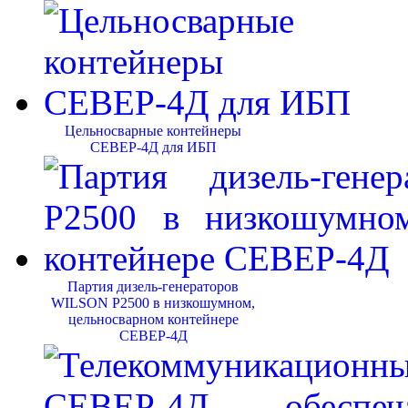
Цельносварные контейнеры
СЕВЕР-4Д для ИБП
Партия дизель-генераторов
WILSON P2500 в низкошумном,
цельносварном контейнере
СЕВЕР-4Д