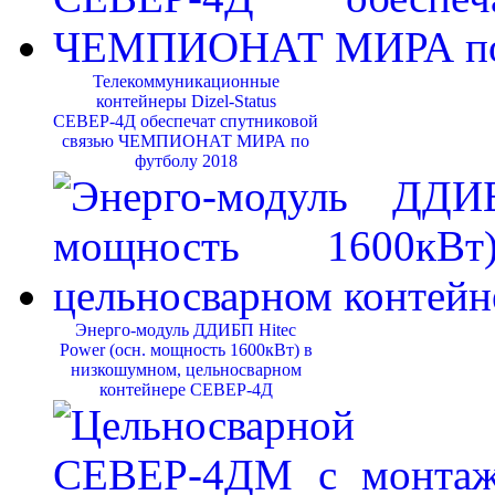
Телекоммуникационные
контейнеры Dizel-Status
СЕВЕР-4Д обеспечат спутниковой
связью ЧЕМПИОНАТ МИРА по
футболу 2018
Энерго-модуль ДДИБП Hitec
Power (осн. мощность 1600кВт) в
низкошумном, цельносварном
контейнере СЕВЕР-4Д