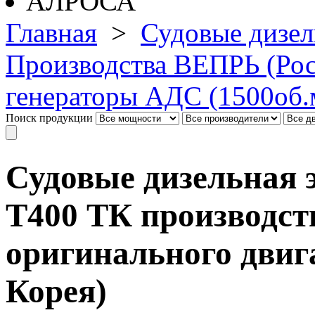
Главная
>
Судовые дизел
Производства ВЕПРЬ (Рос
генераторы АДС (1500об.
Поиск продукции
Судовые дизельная 
Т400 ТК производст
оригинального дви
Корея)