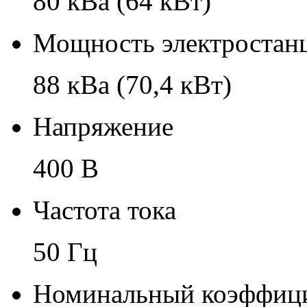
80 кВа (64 кВт)
Мощность электростанц
88 кВа (70,4 кВт)
Напряжение
400 В
Частота тока
50 Гц
Номинальный коэффиц