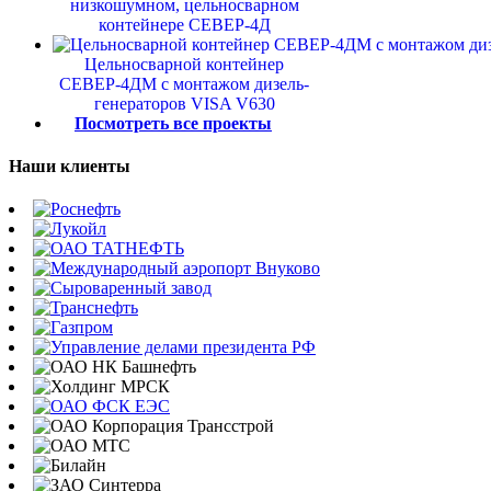
низкошумном, цельносварном
контейнере СЕВЕР-4Д
Цельносварной контейнер
СЕВЕР-4ДМ с монтажом дизель-
генераторов VISA V630
Посмотреть все проекты
Наши клиенты