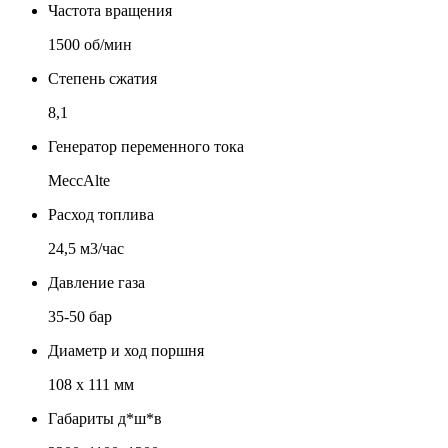
Частота вращения
1500 об/мин
Степень сжатия
8,1
Генератор переменного тока
MeccAlte
Расход топлива
24,5 м3/час
Давление газа
35-50 бар
Диаметр и ход поршня
108 x 111 мм
Габариты д*ш*в