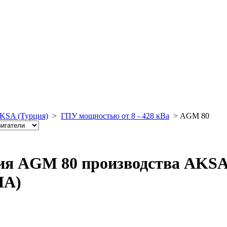
KSA (Турция)
>
ГПУ мощностью от 8 - 428 кВа
>
AGM 80
я AGM 80 производства AKSA,
ША)