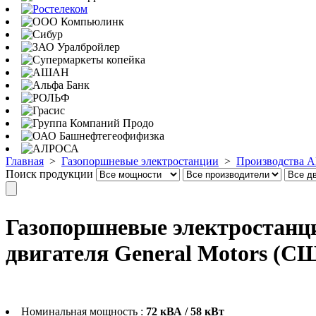
Главная
>
Газопоршневые электростанции
>
Производства A
Поиск продукции
Газопоршневые электростанци
двигателя General Motors (С
Номинальная мощность :
72 кВА / 58 кВт