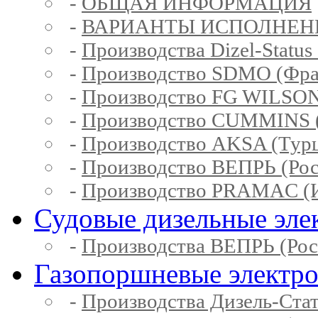
-
ОБЩАЯ ИНФОРМАЦИЯ
-
ВАРИАНТЫ ИСПОЛНЕН
-
Производства Dizel-Status
-
Производство SDMO (Фра
-
Производство FG WILSON
-
Производство CUMMINS 
-
Производство AKSA (Тур
-
Производство ВЕПРЬ (Рос
-
Производство PRAMAC (И
Судовые дизельные эле
-
Производства ВЕПРЬ (Рос
Газопоршневые электр
-
Производства Дизель-Ста