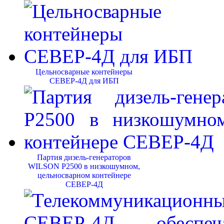
Цельносварные контейнеры
СЕВЕР-4Д для ИБП
Партия дизель-генераторов
WILSON P2500 в низкошумном,
цельносварном контейнере
СЕВЕР-4Д