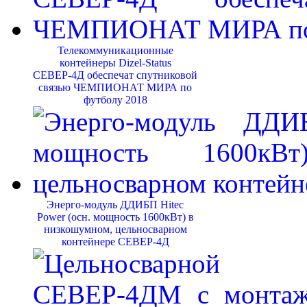
Телекоммуникационные
контейнеры Dizel-Status
СЕВЕР-4Д обеспечат спутниковой
связью ЧЕМПИОНАТ МИРА по
футболу 2018
Энерго-модуль ДДИБП Hitec
Power (осн. мощность 1600кВт) в
низкошумном, цельносварном
контейнере СЕВЕР-4Д