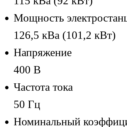
115 кВа (92 кВт)
Мощность электростанц
126,5 кВа (101,2 кВт)
Напряжение
400 В
Частота тока
50 Гц
Номинальный коэффиц