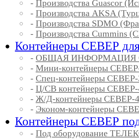
-
Производства Guascor (Ис
-
Производства AKSA (Тур
-
Производства SDMO (Фра
-
Производства Cummins (
Контейнеры СЕВЕР для
-
ОБЩАЯ ИНФОРМАЦИЯ 
-
Мини-контейнеры СЕВЕР
-
Спец-контейнеры СЕВЕР
-
Ц/СВ контейнеры СЕВЕР
-
Ж/Д-контейнеры СЕВЕР
-
Эконом-контейнеры СЕВ
Контейнеры СЕВЕР под
-
Под оборудование ТЕЛЕ