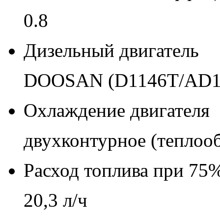
0.8
Дизельный двигатель
DOOSAN (D1146T/АD1
Охлаждение двигателя
двухконтурное (теплоо
Расход топлива при 75%
20,3 л/ч