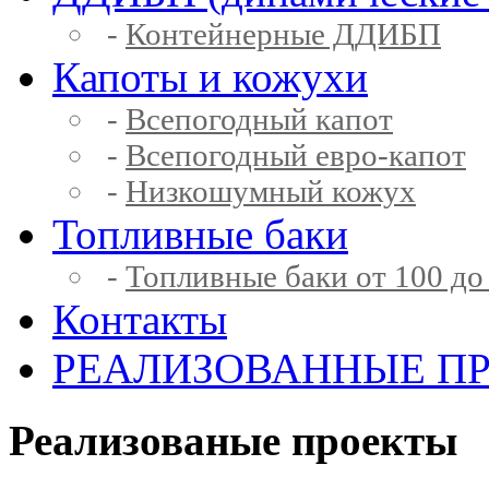
-
Контейнерные ДДИБП
Капоты и кожухи
-
Всепогодный капот
-
Всепогодный евро-капот
-
Низкошумный кожух
Топливные баки
-
Топливные баки от 100 до
Контакты
РЕАЛИЗОВАННЫЕ П
Реализованые проекты