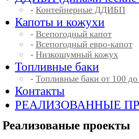
-
Контейнерные ДДИБП
Капоты и кожухи
-
Всепогодный капот
-
Всепогодный евро-капот
-
Низкошумный кожух
Топливные баки
-
Топливные баки от 100 до
Контакты
РЕАЛИЗОВАННЫЕ П
Реализованые проекты