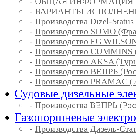
-
ОБЩАЯ ИНФОРМАЦИЯ
-
ВАРИАНТЫ ИСПОЛНЕН
-
Производства Dizel-Status
-
Производство SDMO (Фра
-
Производство FG WILSON
-
Производство CUMMINS 
-
Производство AKSA (Тур
-
Производство ВЕПРЬ (Рос
-
Производство PRAMAC (И
Судовые дизельные эле
-
Производства ВЕПРЬ (Рос
Газопоршневые электр
-
Производства Дизель-Ста