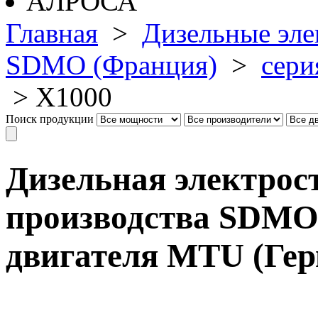
Главная
>
Дизельные эле
SDMO (Франция)
>
сери
>
X1000
Поиск продукции
Дизельная электрос
производства SDMO,
двигателя MTU (Ге