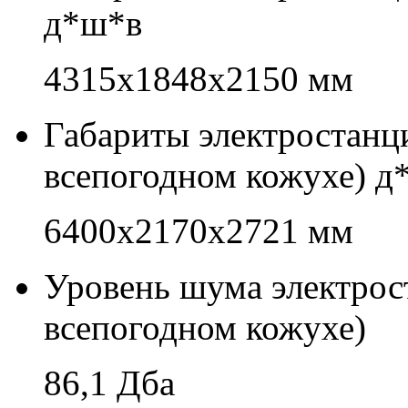
д*ш*в
4315х1848х2150 мм
Габариты электростан
всепогодном кожухе) д
6400х2170х2721 мм
Уровень шума электро
всепогодном кожухе)
86,1 Дба