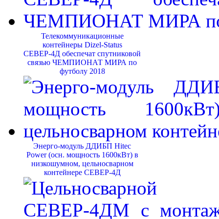
Телекоммуникационные
контейнеры Dizel-Status
СЕВЕР-4Д обеспечат спутниковой
связью ЧЕМПИОНАТ МИРА по
футболу 2018
Энерго-модуль ДДИБП Hitec
Power (осн. мощность 1600кВт) в
низкошумном, цельносварном
контейнере СЕВЕР-4Д