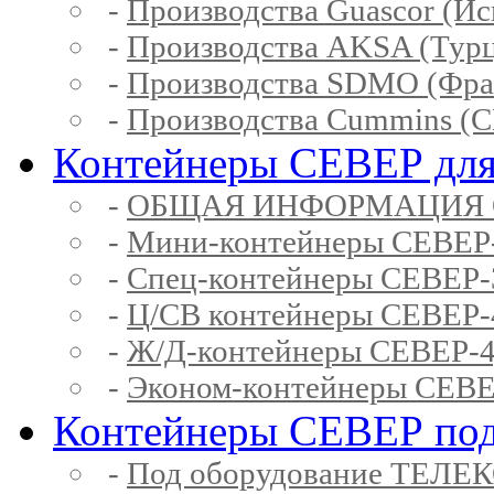
-
Производства Guascor (Ис
-
Производства AKSA (Тур
-
Производства SDMO (Фра
-
Производства Cummins (
Контейнеры СЕВЕР для
-
ОБЩАЯ ИНФОРМАЦИЯ 
-
Мини-контейнеры СЕВЕР
-
Спец-контейнеры СЕВЕР
-
Ц/СВ контейнеры СЕВЕР
-
Ж/Д-контейнеры СЕВЕР
-
Эконом-контейнеры СЕВ
Контейнеры СЕВЕР под
-
Под оборудование ТЕЛЕ