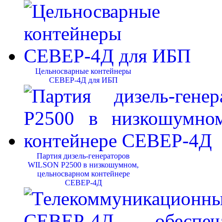
Цельносварные контейнеры
СЕВЕР-4Д для ИБП
Партия дизель-генераторов
WILSON P2500 в низкошумном,
цельносварном контейнере
СЕВЕР-4Д