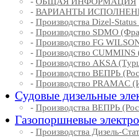
-
ОБЩАЯ ИНФОРМАЦИЯ
-
ВАРИАНТЫ ИСПОЛНЕН
-
Производства Dizel-Status
-
Производство SDMO (Фра
-
Производство FG WILSON
-
Производство CUMMINS 
-
Производство AKSA (Тур
-
Производство ВЕПРЬ (Рос
-
Производство PRAMAC (И
Судовые дизельные эле
-
Производства ВЕПРЬ (Рос
Газопоршневые электр
-
Производства Дизель-Ста