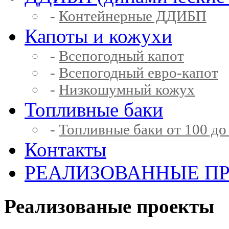
-
Контейнерные ДДИБП
Капоты и кожухи
-
Всепогодный капот
-
Всепогодный евро-капот
-
Низкошумный кожух
Топливные баки
-
Топливные баки от 100 до
Контакты
РЕАЛИЗОВАННЫЕ П
Реализованые проекты