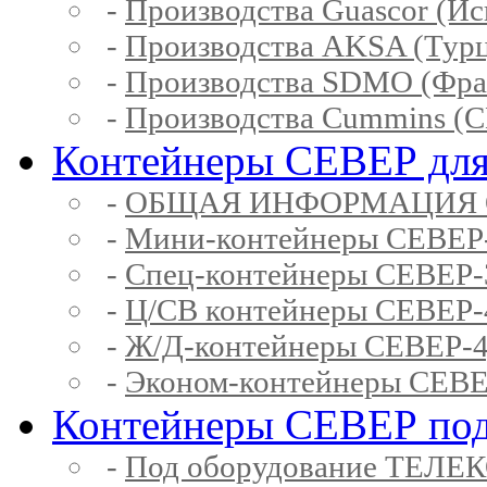
-
Производства Guascor (Ис
-
Производства AKSA (Тур
-
Производства SDMO (Фра
-
Производства Cummins (
Контейнеры СЕВЕР для
-
ОБЩАЯ ИНФОРМАЦИЯ 
-
Мини-контейнеры СЕВЕР
-
Спец-контейнеры СЕВЕР
-
Ц/СВ контейнеры СЕВЕР
-
Ж/Д-контейнеры СЕВЕР
-
Эконом-контейнеры СЕВ
Контейнеры СЕВЕР под
-
Под оборудование ТЕЛЕ