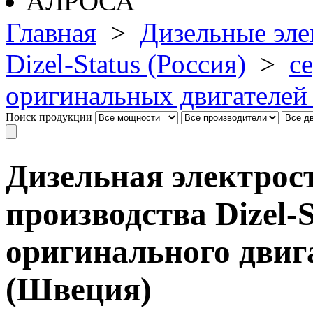
Главная
>
Дизельные эле
Dizel-Status (Россия)
>
с
оригинальных двигателе
Поиск продукции
Дизельная электрос
производства Dizel-S
оригинального двига
(Швеция)