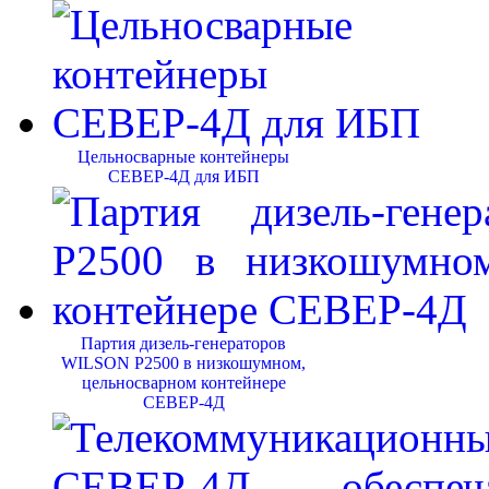
Цельносварные контейнеры
СЕВЕР-4Д для ИБП
Партия дизель-генераторов
WILSON P2500 в низкошумном,
цельносварном контейнере
СЕВЕР-4Д