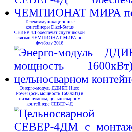
Телекоммуникационные
контейнеры Dizel-Status
СЕВЕР-4Д обеспечат спутниковой
связью ЧЕМПИОНАТ МИРА по
футболу 2018
Энерго-модуль ДДИБП Hitec
Power (осн. мощность 1600кВт) в
низкошумном, цельносварном
контейнере СЕВЕР-4Д