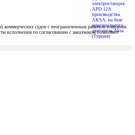
ных коммерческих судов с неограниченным районом плавания.
ты исполнения по согласованию с заказчиком позволяют