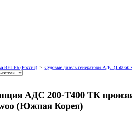
ва ВЕПРЬ (Россия)
>
Судовые дизель-генераторы АДС (1500об.
анция АДС 200-Т400 ТК произв
ewoo (Южная Корея)