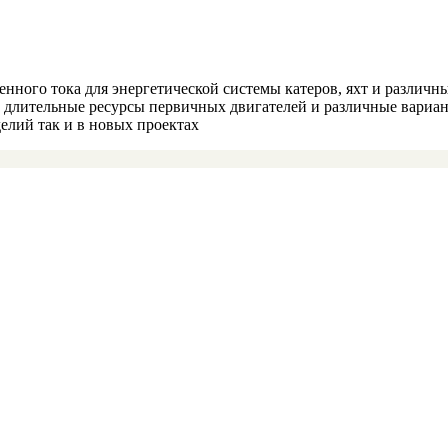
енного тока для энергетической системы катеров, яхт и различ
 длительные ресурсы первичных двигателей и различные вариан
делий так и в новых проектах