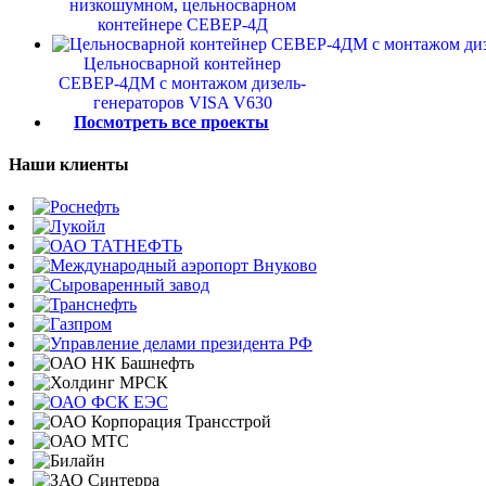
низкошумном, цельносварном
контейнере СЕВЕР-4Д
Цельносварной контейнер
СЕВЕР-4ДМ с монтажом дизель-
генераторов VISA V630
Посмотреть все проекты
Наши клиенты