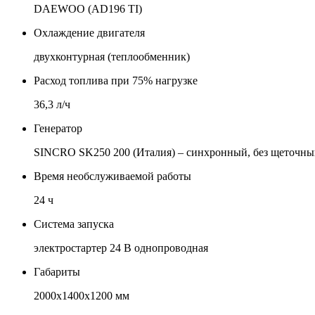
DAEWOO (AD196 TI)
Охлаждение двигателя
двухконтурная (теплообменник)
Расход топлива при 75% нагрузке
36,3 л/ч
Генератор
SINCRO SK250 200 (Италия) – синхронный, без щеточный
Время необслуживаемой работы
24 ч
Система запуска
электростартер 24 В однопроводная
Габариты
2000х1400х1200 мм