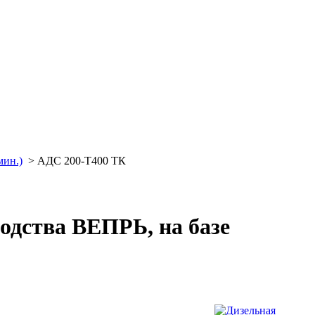
мин.)
>
АДС 200-Т400 ТК
одства ВЕПРЬ, на базе