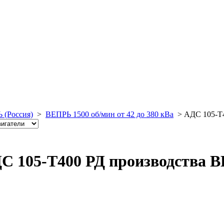
 (Россия)
>
ВЕПРЬ 1500 об/мин от 42 до 380 кВа
>
АДС 105-Т
С 105-Т400 РД производства В