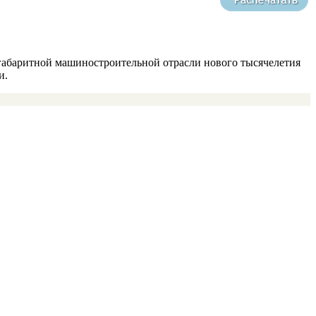
огабаритной машиностроительной отрасли нового тысячелетия
и.