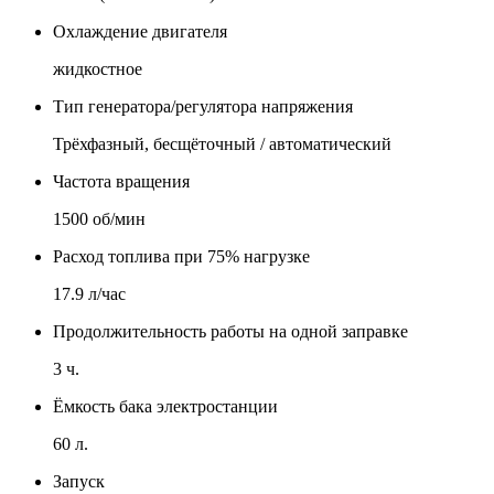
Охлаждение двигателя
жидкостное
Тип генератора/регулятора напряжения
Трёхфазный, бесщёточный / автоматический
Частота вращения
1500 об/мин
Расход топлива при 75% нагрузке
17.9 л/час
Продолжительность работы на одной заправке
3 ч.
Ёмкость бака электростанции
60 л.
Запуск