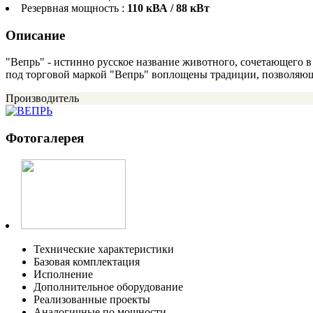
Резервная мощность :
110 кВА / 88 кВт
Описание
"Вепрь" - истинно русское название животного, сочетающего 
под торговой маркой "Вепрь" воплощены традиции, позволяющ
Производитель
Фотогалерея
Технические характеристики
Базовая комплектация
Исполнение
Дополнительное оборудование
Реализованные проекты
Аналогичные по мощности