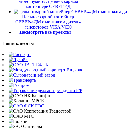
низкошумном, цельносварном
контейнере СЕВЕР-4Д
Цельносварной контейнер
СЕВЕР-4ДМ с монтажом дизель-
генераторов VISA V630
Посмотреть все проекты
Наши клиенты