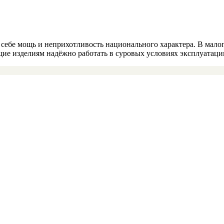
в себе мощь и неприхотливость национального характера. В мал
ие изделиям надёжно работать в суровых условиях эксплуатаци