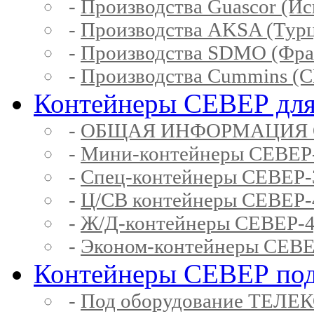
-
Производства Guascor (Ис
-
Производства AKSA (Тур
-
Производства SDMO (Фра
-
Производства Cummins (
Контейнеры СЕВЕР для
-
ОБЩАЯ ИНФОРМАЦИЯ 
-
Мини-контейнеры СЕВЕР
-
Спец-контейнеры СЕВЕР
-
Ц/СВ контейнеры СЕВЕР
-
Ж/Д-контейнеры СЕВЕР
-
Эконом-контейнеры СЕВ
Контейнеры СЕВЕР под
-
Под оборудование ТЕЛЕ