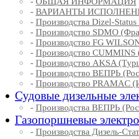
-
ОБЩАЯ ИНФОРМАЦИЯ
-
ВАРИАНТЫ ИСПОЛНЕН
-
Производства Dizel-Status
-
Производство SDMO (Фра
-
Производство FG WILSON
-
Производство CUMMINS 
-
Производство AKSA (Тур
-
Производство ВЕПРЬ (Рос
-
Производство PRAMAC (И
Судовые дизельные эле
-
Производства ВЕПРЬ (Рос
Газопоршневые электр
-
Производства Дизель-Ста