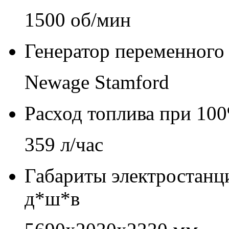
1500 об/мин
Генератор переменного 
Newage Stamford
Расход топлива при 100
359 л/час
Габариты электростанц
д*ш*в