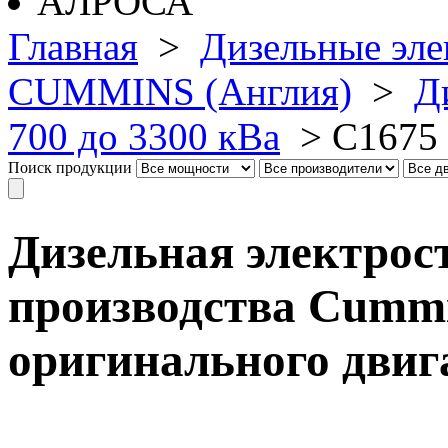
Главная
>
Дизельные эле
CUMMINS (Англия)
>
Д
700 до 3300 кВа
>
C1675
Поиск продукции
Дизельная электрос
производства Cummin
оригинального дви