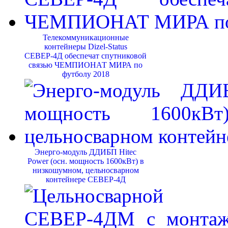
Телекоммуникационные
контейнеры Dizel-Status
СЕВЕР-4Д обеспечат спутниковой
связью ЧЕМПИОНАТ МИРА по
футболу 2018
Энерго-модуль ДДИБП Hitec
Power (осн. мощность 1600кВт) в
низкошумном, цельносварном
контейнере СЕВЕР-4Д