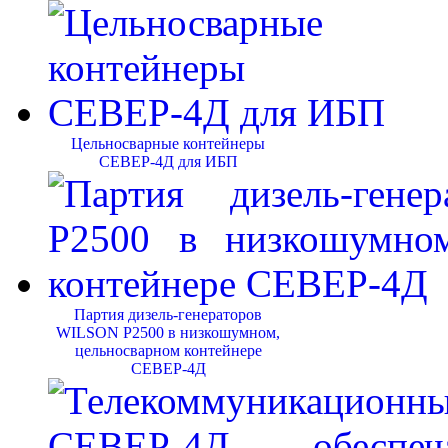
Цельносварные контейнеры
СЕВЕР-4Д для ИБП
Партия дизель-генераторов
WILSON P2500 в низкошумном,
цельносварном контейнере
СЕВЕР-4Д