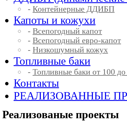
-
Контейнерные ДДИБП
Капоты и кожухи
-
Всепогодный капот
-
Всепогодный евро-капот
-
Низкошумный кожух
Топливные баки
-
Топливные баки от 100 до
Контакты
РЕАЛИЗОВАННЫЕ П
Реализованые проекты