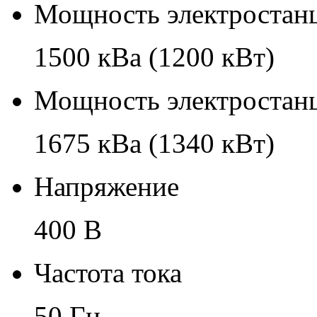
Мощность электростанц
1500 кВа (1200 кВт)
Мощность электростанц
1675 кВа (1340 кВт)
Напряжение
400 В
Частота тока
50 Гц