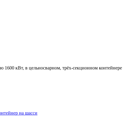
1600 кВт, в цельносварном, трёх-секционном контейнере
онтейнер на шасси