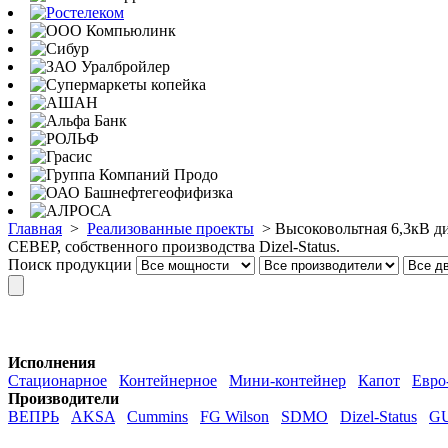
Главная
>
Реализованные проекты
>
Высоковольтная 6,3кВ д
СЕВЕР, собственного производства Dizel-Status.
Поиск продукции
Исполнения
Стационарное
Контейнерное
Мини-контейнер
Капот
Евро
Производители
ВЕПРЬ
AKSA
Cummins
FG Wilson
SDMO
Dizel-Status
G