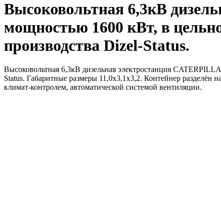
Высоковольтная 6,3кВ дизел
мощностью 1600 кВт, в цельн
производства Dizel-Status.
Высоковольтная 6,3кВ дизельная электростанция CATERPILLAR
Status. Габаритные размеры 11,0х3,1х3,2. Контейнер разделён
климат-контролем, автоматической системой вентиляции.