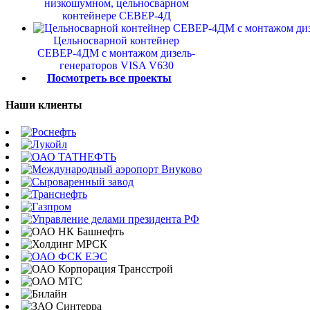
низкошумном, цельносварном
контейнере СЕВЕР-4Д
Цельносварной контейнер
СЕВЕР-4ДМ с монтажом дизель-
генераторов VISA V630
Посмотреть все проекты
Наши клиенты