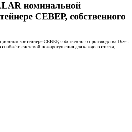
ILLAR номинальной
тейнере СЕВЕР, собственного
ционном контейнере СЕВЕР, собственного производства Dizel-
ер снабжён: системой пожаротушения для каждого отсека,