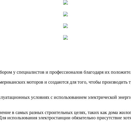
ыбором у специалистов и профессионалов благодаря их положите
 американских моторов и создаются для того, чтобы производить
плуатационных условиях с использованием электрической энерги
енение в самых разных строительных целях, таких как дома жило
Для использования электростанции обязательно присутствие хотя