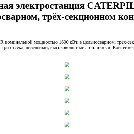
ьная электростанция CATERP
осварном, трёх-секционном кон
 номинальной мощностью 1600 кВт, в цельносварном, трёх-сек
 на три отсека: дизельный, высоковольтный, топливный. Контейн