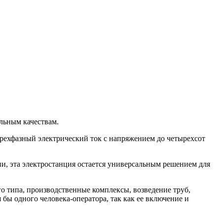
льным качествам.
 трехфазный электрический ток с напряжением до четырехсот
и, эта электростанция остается универсальным решением для
го типа, производственные комплексы, возведение труб,
 бы одного человека-оператора, так как ее включение и