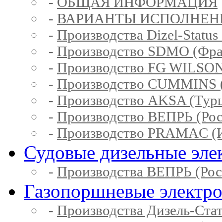
-
ОБЩАЯ ИНФОРМАЦИЯ
-
ВАРИАНТЫ ИСПОЛНЕН
-
Производства Dizel-Status
-
Производство SDMO (Фра
-
Производство FG WILSON
-
Производство CUMMINS 
-
Производство AKSA (Тур
-
Производство ВЕПРЬ (Рос
-
Производство PRAMAC (И
Судовые дизельные эле
-
Производства ВЕПРЬ (Рос
Газопоршневые электр
-
Производства Дизель-Ста