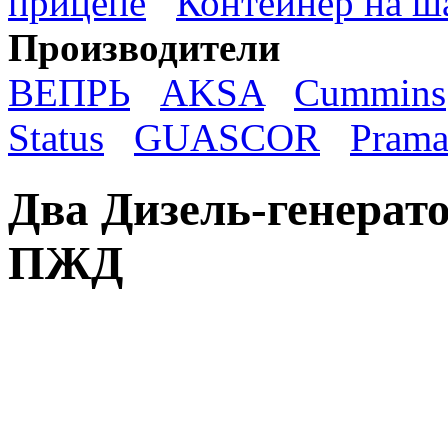
прицепе
Контейнер на ш
Производители
ВЕПРЬ
AKSA
Cummins
Status
GUASCOR
Prama
Два Дизель-генерато
ПЖД