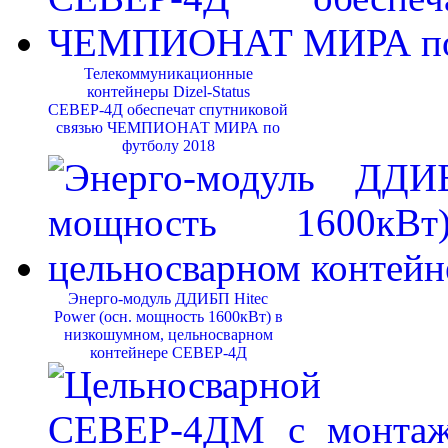
Телекоммуникационные
контейнеры Dizel-Status
СЕВЕР-4Д обеспечат спутниковой
связью ЧЕМПИОНАТ МИРА по
футболу 2018
Энерго-модуль ДДИБП Hitec
Power (осн. мощность 1600кВт) в
низкошумном, цельносварном
контейнере СЕВЕР-4Д