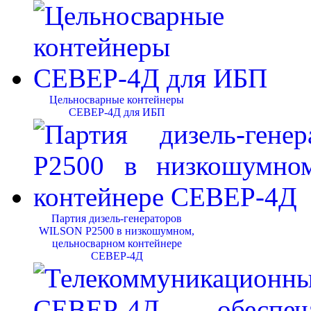
Цельносварные контейнеры
СЕВЕР-4Д для ИБП
Партия дизель-генераторов
WILSON P2500 в низкошумном,
цельносварном контейнере
СЕВЕР-4Д