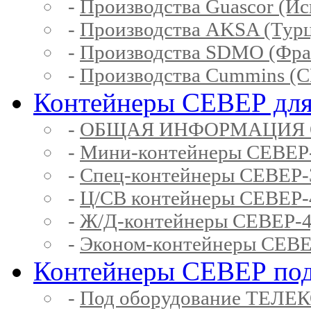
-
Производства Guascor (Ис
-
Производства AKSA (Тур
-
Производства SDMO (Фра
-
Производства Cummins (
Контейнеры СЕВЕР для
-
ОБЩАЯ ИНФОРМАЦИЯ 
-
Мини-контейнеры СЕВЕР
-
Спец-контейнеры СЕВЕР
-
Ц/СВ контейнеры СЕВЕР
-
Ж/Д-контейнеры СЕВЕР
-
Эконом-контейнеры СЕВ
Контейнеры СЕВЕР под
-
Под оборудование ТЕЛЕ