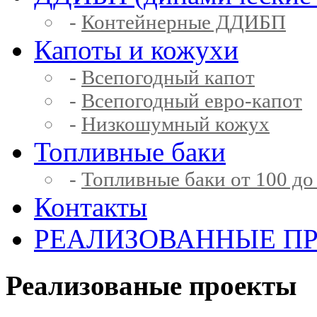
-
Контейнерные ДДИБП
Капоты и кожухи
-
Всепогодный капот
-
Всепогодный евро-капот
-
Низкошумный кожух
Топливные баки
-
Топливные баки от 100 до
Контакты
РЕАЛИЗОВАННЫЕ П
Реализованые проекты