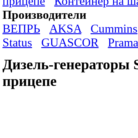
прицепе
Контейнер на ш
Производители
ВЕПРЬ
AKSA
Cummins
Status
GUASCOR
Prama
Дизель-генераторы
прицепе