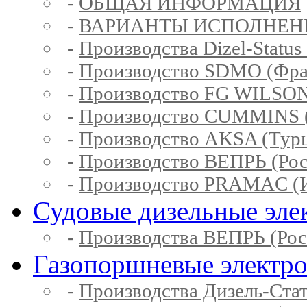
-
ОБЩАЯ ИНФОРМАЦИЯ
-
ВАРИАНТЫ ИСПОЛНЕН
-
Производства Dizel-Status
-
Производство SDMO (Фра
-
Производство FG WILSON
-
Производство CUMMINS 
-
Производство AKSA (Тур
-
Производство ВЕПРЬ (Рос
-
Производство PRAMAC (И
Судовые дизельные эле
-
Производства ВЕПРЬ (Рос
Газопоршневые электр
-
Производства Дизель-Ста