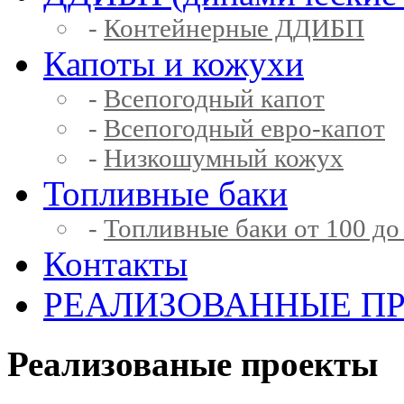
-
Контейнерные ДДИБП
Капоты и кожухи
-
Всепогодный капот
-
Всепогодный евро-капот
-
Низкошумный кожух
Топливные баки
-
Топливные баки от 100 до
Контакты
РЕАЛИЗОВАННЫЕ П
Реализованые проекты