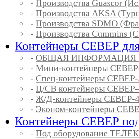
-
Производства Guascor (Ис
-
Производства AKSA (Тур
-
Производства SDMO (Фра
-
Производства Cummins (
Контейнеры СЕВЕР для
-
ОБЩАЯ ИНФОРМАЦИЯ 
-
Мини-контейнеры СЕВЕР
-
Спец-контейнеры СЕВЕР
-
Ц/СВ контейнеры СЕВЕР
-
Ж/Д-контейнеры СЕВЕР
-
Эконом-контейнеры СЕВ
Контейнеры СЕВЕР под
-
Под оборудование ТЕЛЕ