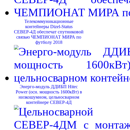
Телекоммуникационные
контейнеры Dizel-Status
СЕВЕР-4Д обеспечат спутниковой
связью ЧЕМПИОНАТ МИРА по
футболу 2018
Энерго-модуль ДДИБП Hitec
Power (осн. мощность 1600кВт) в
низкошумном, цельносварном
контейнере СЕВЕР-4Д