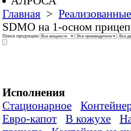
Главная
>
Реализованные
SDMO на 1-осном прицеп
Поиск продукции
Исполнения
Стационарное
Контейне
Евро-капот
В кожухе
На