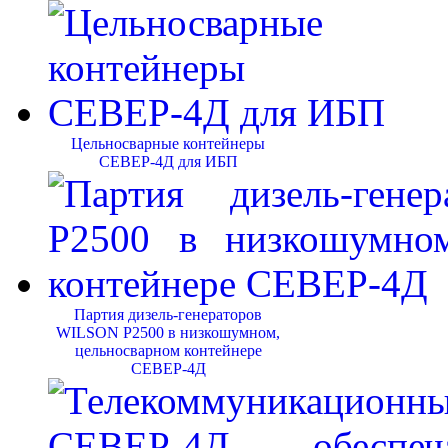
Цельносварные контейнеры
СЕВЕР-4Д для ИБП
Партия дизель-генераторов
WILSON P2500 в низкошумном,
цельносварном контейнере
СЕВЕР-4Д