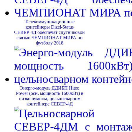
Телекоммуникационные
контейнеры Dizel-Status
СЕВЕР-4Д обеспечат спутниковой
связью ЧЕМПИОНАТ МИРА по
футболу 2018
Энерго-модуль ДДИБП Hitec
Power (осн. мощность 1600кВт) в
низкошумном, цельносварном
контейнере СЕВЕР-4Д