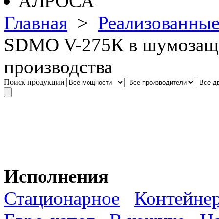
Главная
>
Реализованные
SDMO V-275К в шумозащи
производства
Поиск продукции
Исполнения
Стационарное
Контейне