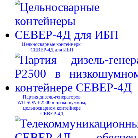
Цельносварные контейнеры
СЕВЕР-4Д для ИБП
Партия дизель-генераторов
WILSON P2500 в низкошумном,
цельносварном контейнере
СЕВЕР-4Д