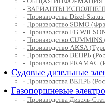
-
ОБЩАЯ ИНФОРМАЦИЯ
-
ВАРИАНТЫ ИСПОЛНЕН
-
Производства Dizel-Status
-
Производство SDMO (Фра
-
Производство FG WILSON
-
Производство CUMMINS 
-
Производство AKSA (Тур
-
Производство ВЕПРЬ (Рос
-
Производство PRAMAC (И
Судовые дизельные эле
-
Производства ВЕПРЬ (Рос
Газопоршневые электр
-
Производства Дизель-Ста