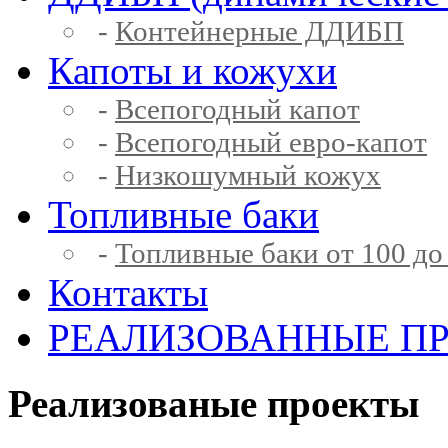
-
Контейнерные ДДИБП
Капоты и кожухи
-
Всепогодный капот
-
Всепогодный евро-капот
-
Низкошумный кожух
Топливные баки
-
Топливные баки от 100 до
Контакты
РЕАЛИЗОВАННЫЕ П
Реализованые проекты