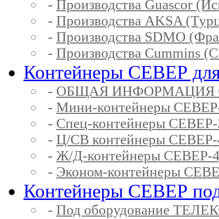
-
Производства Guascor (Ис
-
Производства AKSA (Тур
-
Производства SDMO (Фра
-
Производства Cummins (
Контейнеры СЕВЕР для
-
ОБЩАЯ ИНФОРМАЦИЯ 
-
Мини-контейнеры СЕВЕР
-
Спец-контейнеры СЕВЕР
-
Ц/СВ контейнеры СЕВЕР
-
Ж/Д-контейнеры СЕВЕР
-
Эконом-контейнеры СЕВ
Контейнеры СЕВЕР под
-
Под оборудование ТЕЛЕ