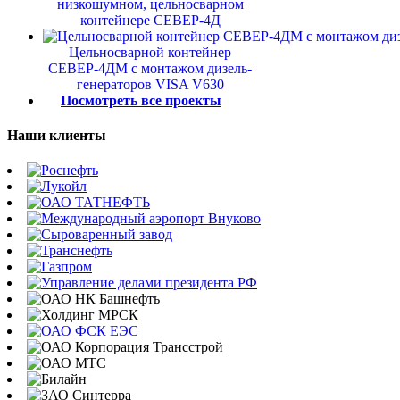
низкошумном, цельносварном
контейнере СЕВЕР-4Д
Цельносварной контейнер
СЕВЕР-4ДМ с монтажом дизель-
генераторов VISA V630
Посмотреть все проекты
Наши клиенты