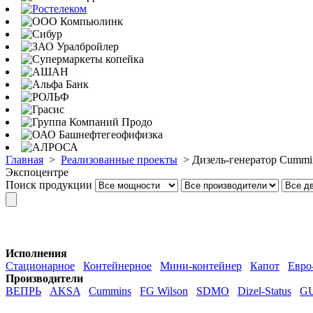
Главная
>
Реализованные проекты
>
Дизель-генератор Cummin
Экспоцентре
Поиск продукции
Исполнения
Стационарное
Контейнерное
Мини-контейнер
Капот
Евро
Производители
ВЕПРЬ
AKSA
Cummins
FG Wilson
SDMO
Dizel-Status
G