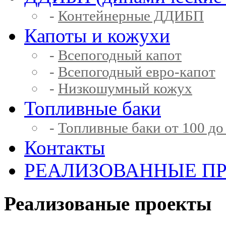
-
Контейнерные ДДИБП
Капоты и кожухи
-
Всепогодный капот
-
Всепогодный евро-капот
-
Низкошумный кожух
Топливные баки
-
Топливные баки от 100 до
Контакты
РЕАЛИЗОВАННЫЕ П
Реализованые проекты