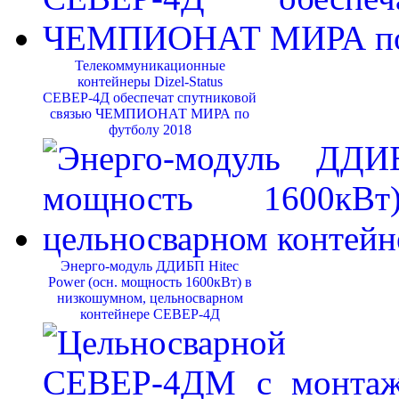
Телекоммуникационные
контейнеры Dizel-Status
СЕВЕР-4Д обеспечат спутниковой
связью ЧЕМПИОНАТ МИРА по
футболу 2018
Энерго-модуль ДДИБП Hitec
Power (осн. мощность 1600кВт) в
низкошумном, цельносварном
контейнере СЕВЕР-4Д