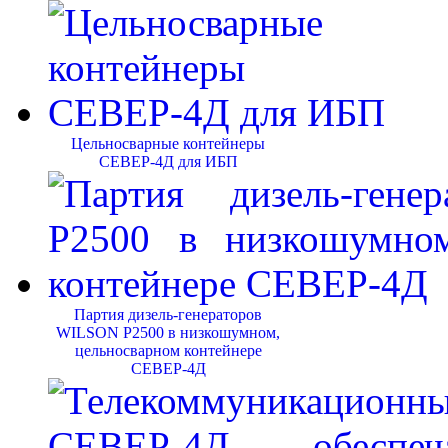
Цельносварные контейнеры
СЕВЕР-4Д для ИБП
Партия дизель-генераторов
WILSON P2500 в низкошумном,
цельносварном контейнере
СЕВЕР-4Д