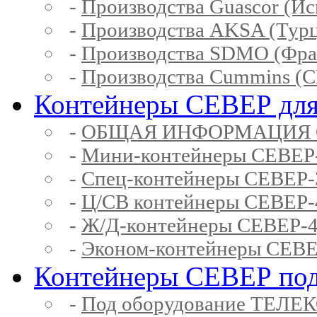
-
Производства Guascor (Ис
-
Производства AKSA (Тур
-
Производства SDMO (Фра
-
Производства Cummins (
Контейнеры СЕВЕР для
-
ОБЩАЯ ИНФОРМАЦИЯ 
-
Мини-контейнеры СЕВЕР
-
Спец-контейнеры СЕВЕР
-
Ц/СВ контейнеры СЕВЕР
-
Ж/Д-контейнеры СЕВЕР
-
Эконом-контейнеры СЕВ
Контейнеры СЕВЕР под
-
Под оборудование ТЕЛЕ