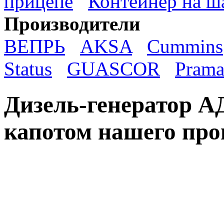
прицепе
Контейнер на ш
Производители
ВЕПРЬ
AKSA
Cummins
Status
GUASCOR
Prama
Дизель-генератор А
капотом нашего про