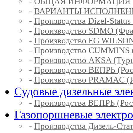
-
ОБЩАЯ ИНФОРМАЦИЯ
-
ВАРИАНТЫ ИСПОЛНЕН
-
Производства Dizel-Status
-
Производство SDMO (Фра
-
Производство FG WILSON
-
Производство CUMMINS 
-
Производство AKSA (Тур
-
Производство ВЕПРЬ (Рос
-
Производство PRAMAC (И
Судовые дизельные эле
-
Производства ВЕПРЬ (Рос
Газопоршневые электр
-
Производства Дизель-Ста