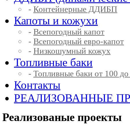
-
Контейнерные ДДИБП
Капоты и кожухи
-
Всепогодный капот
-
Всепогодный евро-капот
-
Низкошумный кожух
Топливные баки
-
Топливные баки от 100 до
Контакты
РЕАЛИЗОВАННЫЕ П
Реализованые проекты