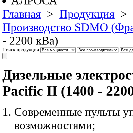
Главная
>
Продукция
>
Производство SDMO (Фр
- 2200 кВа)
Поиск продукции
Дизельные электро
Pacific II (1400 - 220
Современные пульты у
возможностями;