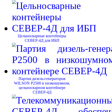
Цельносварные контейнеры
СЕВЕР-4Д для ИБП
Партия дизель-генераторов
WILSON P2500 в низкошумном,
цельносварном контейнере
СЕВЕР-4Д