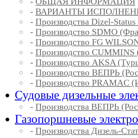
-
ОБЩАЯ ИНФОРМАЦИЯ
-
ВАРИАНТЫ ИСПОЛНЕН
-
Производства Dizel-Status
-
Производство SDMO (Фра
-
Производство FG WILSON
-
Производство CUMMINS 
-
Производство AKSA (Тур
-
Производство ВЕПРЬ (Рос
-
Производство PRAMAC (И
Судовые дизельные эле
-
Производства ВЕПРЬ (Рос
Газопоршневые электр
-
Производства Дизель-Ста