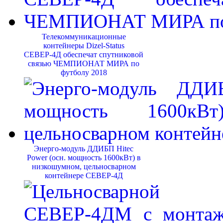
Телекоммуникационные
контейнеры Dizel-Status
СЕВЕР-4Д обеспечат спутниковой
связью ЧЕМПИОНАТ МИРА по
футболу 2018
Энерго-модуль ДДИБП Hitec
Power (осн. мощность 1600кВт) в
низкошумном, цельносварном
контейнере СЕВЕР-4Д