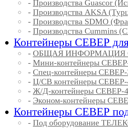
-
Производства Guascor (Ис
-
Производства AKSA (Тур
-
Производства SDMO (Фра
-
Производства Cummins (
Контейнеры СЕВЕР для
-
ОБЩАЯ ИНФОРМАЦИЯ 
-
Мини-контейнеры СЕВЕР
-
Спец-контейнеры СЕВЕР
-
Ц/СВ контейнеры СЕВЕР
-
Ж/Д-контейнеры СЕВЕР
-
Эконом-контейнеры СЕВ
Контейнеры СЕВЕР под
-
Под оборудование ТЕЛЕ