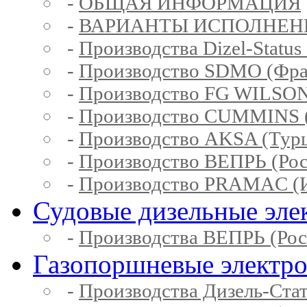
-
ОБЩАЯ ИНФОРМАЦИЯ
-
ВАРИАНТЫ ИСПОЛНЕН
-
Производства Dizel-Status
-
Производство SDMO (Фра
-
Производство FG WILSON
-
Производство CUMMINS 
-
Производство AKSA (Тур
-
Производство ВЕПРЬ (Рос
-
Производство PRAMAC (И
Судовые дизельные эле
-
Производства ВЕПРЬ (Рос
Газопоршневые электр
-
Производства Дизель-Ста