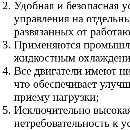
Удобная и безопасная у
управления на отдельн
развязанных от работа
Применяются промышле
жидкостным охлаждени
Все двигатели имеют н
что обеспечивает улуч
приему нагрузки;
Исключительно высокая
нетребовательность к у