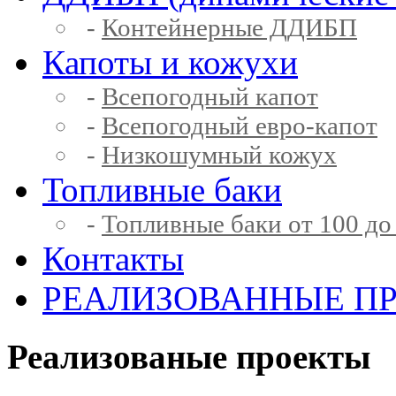
-
Контейнерные ДДИБП
Капоты и кожухи
-
Всепогодный капот
-
Всепогодный евро-капот
-
Низкошумный кожух
Топливные баки
-
Топливные баки от 100 до
Контакты
РЕАЛИЗОВАННЫЕ П
Реализованые проекты