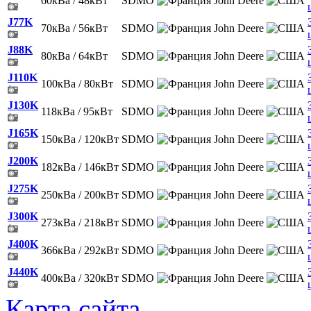
60кВа / 48кВт
SDMO
John Deere
J77K
70кВа / 56кВт
SDMO
John Deere
J88K
80кВа / 64кВт
SDMO
John Deere
J110K
100кВа / 80кВт
SDMO
John Deere
J130K
118кВа / 95кВт
SDMO
John Deere
J165K
150кВа / 120кВт
SDMO
John Deere
J200K
182кВа / 146кВт
SDMO
John Deere
J275K
250кВа / 200кВт
SDMO
John Deere
J300K
273кВа / 218кВт
SDMO
John Deere
J400K
366кВа / 292кВт
SDMO
John Deere
J440K
400кВа / 320кВт
SDMO
John Deere
Карта сайта