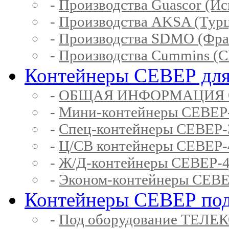
-
Производства Guascor (Ис
-
Производства AKSA (Тур
-
Производства SDMO (Фра
-
Производства Cummins (
Контейнеры СЕВЕР для
-
ОБЩАЯ ИНФОРМАЦИЯ 
-
Мини-контейнеры СЕВЕР
-
Спец-контейнеры СЕВЕР
-
Ц/СВ контейнеры СЕВЕР
-
Ж/Д-контейнеры СЕВЕР
-
Эконом-контейнеры СЕВ
Контейнеры СЕВЕР под
-
Под оборудование ТЕЛЕ