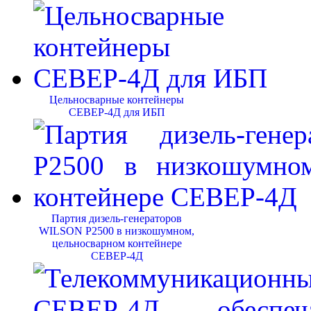
Цельносварные контейнеры
СЕВЕР-4Д для ИБП
Партия дизель-генераторов
WILSON P2500 в низкошумном,
цельносварном контейнере
СЕВЕР-4Д