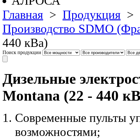
Главная
>
Продукция
>
Производство SDMO (Фр
440 кВа)
Поиск продукции
Дизельные электро
Montana (22 - 440 кВ
Современные пульты у
возможностями;