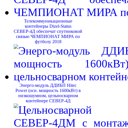
Телекоммуникационные
контейнеры Dizel-Status
СЕВЕР-4Д обеспечат спутниковой
связью ЧЕМПИОНАТ МИРА по
футболу 2018
Энерго-модуль ДДИБП Hitec
Power (осн. мощность 1600кВт) в
низкошумном, цельносварном
контейнере СЕВЕР-4Д